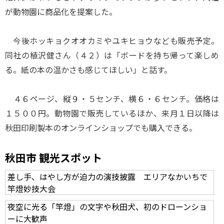
が動物園に商品化を提案した。
今後ホッキョクオオカミやユキヒョウなども販売予定。
同社の植沢健さん（４２）は「ボードを持ち帰って楽しめ
る。紙の本の温かさも感じてほしい」と話す。
４６ページ、縦９・５センチ、横６・６センチ。価格は
１５００円。動物園で販売しているほか、来月１日以降は
秋田印刷製本のオンラインショップでも購入できる。
秋田市 観光スポット
差し手、はやし方が迫力の演技披露 エリアなかいちで
竿燈妙技大会
夜空に光る「竿燈」の文字や秋田犬、初のドローンショ
ーに大歓声