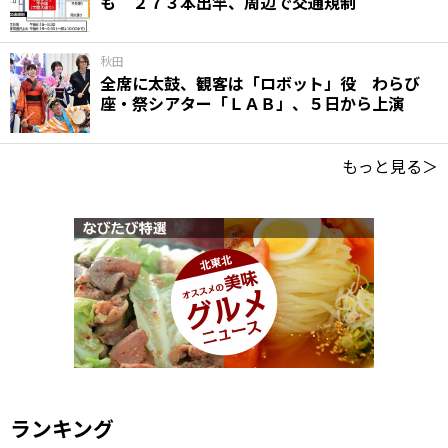
も ２７３本出竿、周辺で交通規制
秋田
全席に太鼓、観客は「ロボット」役 わらび
座・祭シアター「ＬＡＢ」、５日から上演
もっと見る＞
ランキング