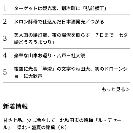
ターゲットは観光客、鍛冶町に「弘前横丁」
メロン酵母で仕込んだ日本酒発売／つがる
美人画の絵灯籠、夜の湯沢を照らす ７日まで「七夕
絵どうろうまつり」
豪華な山車お還り・八戸三社大祭
夜空に光る「竿燈」の文字や秋田犬、初のドローンシ
ョーに大歓声
もっと見る＞
新着情報
甘さ上品、少し冷やして 北秋田市の晩梅「ル・デセー
ル」 県北・盛夏の銘菓（８）