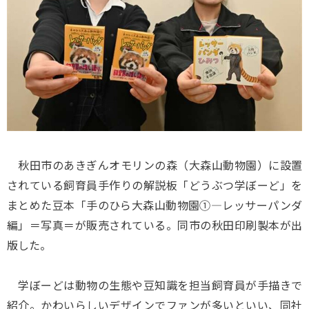
秋田市のあきぎんオモリンの森（大森山動物園）に設置
されている飼育員手作りの解説板「どうぶつ学ぼーど」を
まとめた豆本「手のひら大森山動物園①―レッサーパンダ
編」＝写真＝が販売されている。同市の秋田印刷製本が出
版した。
学ぼーどは動物の生態や豆知識を担当飼育員が手描きで
紹介。かわいらしいデザインでファンが多いといい、同社