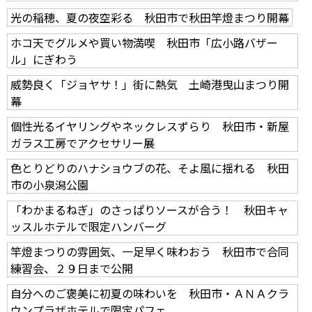
光の稲穂、夏の夜空彩る 秋田市で秋田竿燈まつり開幕
ホコ天でグルメや買い物満喫 秋田市「広小路バザー
ル」にぎわう
威勢良く「ジョヤサ！」街に熱気 土崎港曳山まつり開
幕
個性光るイヤリングやネックレスずらり 秋田市・新屋
ガラス工房でアクセサリー展
色とりどりのハナショウブの花、そよ風に揺れる 秋田
市の小泉潟公園
「わかまるねぎ」のさっぱりソースが合う！ 秋田キャ
ッスルホテルで限定ハンバーグ
竿燈まつりの雰囲気、一足早く味わおう 秋田市で合同
練習会、２９日まで公開
自分へのご褒美に初夏の味わいを 秋田市・ＡＮＡクラ
ウンプラザホテルで限定パフェ