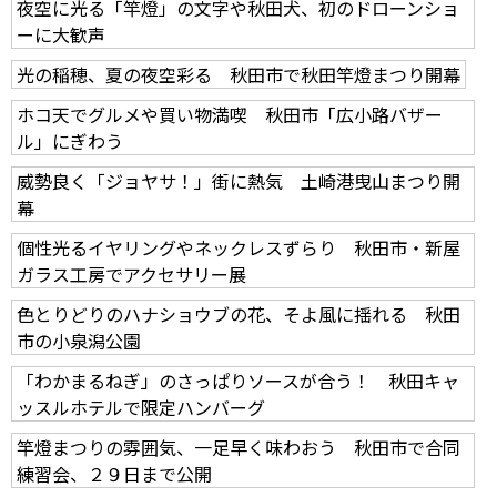
夜空に光る「竿燈」の文字や秋田犬、初のドローンショ
ーに大歓声
光の稲穂、夏の夜空彩る 秋田市で秋田竿燈まつり開幕
ホコ天でグルメや買い物満喫 秋田市「広小路バザー
ル」にぎわう
威勢良く「ジョヤサ！」街に熱気 土崎港曳山まつり開
幕
個性光るイヤリングやネックレスずらり 秋田市・新屋
ガラス工房でアクセサリー展
色とりどりのハナショウブの花、そよ風に揺れる 秋田
市の小泉潟公園
「わかまるねぎ」のさっぱりソースが合う！ 秋田キャ
ッスルホテルで限定ハンバーグ
竿燈まつりの雰囲気、一足早く味わおう 秋田市で合同
練習会、２９日まで公開