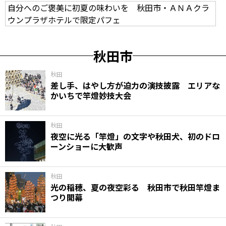
自分へのご褒美に初夏の味わいを 秋田市・ＡＮＡクラ
ウンプラザホテルで限定パフェ
秋田市
秋田
差し手、はやし方が迫力の演技披露 エリアな
かいちで竿燈妙技大会
秋田
夜空に光る「竿燈」の文字や秋田犬、初のドロ
ーンショーに大歓声
秋田
光の稲穂、夏の夜空彩る 秋田市で秋田竿燈ま
つり開幕