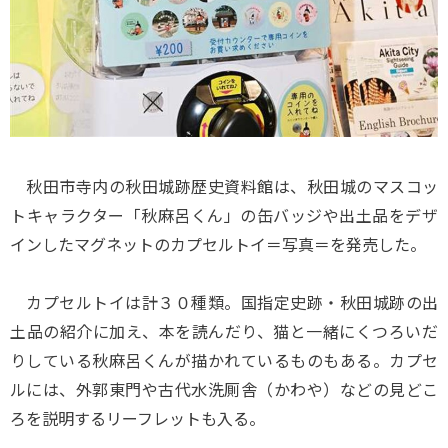
秋田市寺内の秋田城跡歴史資料館は、秋田城のマスコッ
トキャラクター「秋麻呂くん」の缶バッジや出土品をデザ
インしたマグネットのカプセルトイ＝写真＝を発売した。
カプセルトイは計３０種類。国指定史跡・秋田城跡の出
土品の紹介に加え、本を読んだり、猫と一緒にくつろいだ
りしている秋麻呂くんが描かれているものもある。カプセ
ルには、外郭東門や古代水洗厠舎（かわや）などの見どこ
ろを説明するリーフレットも入る。