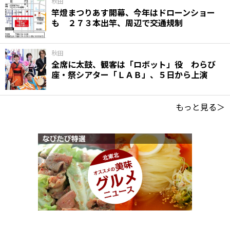
秋田
竿燈まつりあす開幕、今年はドローンショー
も ２７３本出竿、周辺で交通規制
秋田
全席に太鼓、観客は「ロボット」役 わらび
座・祭シアター「ＬＡＢ」、５日から上演
もっと見る＞