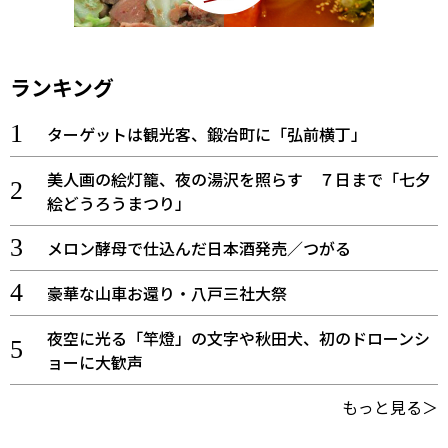
ランキング
ターゲットは観光客、鍛冶町に「弘前横丁」
美人画の絵灯籠、夜の湯沢を照らす ７日まで「七夕
絵どうろうまつり」
メロン酵母で仕込んだ日本酒発売／つがる
豪華な山車お還り・八戸三社大祭
夜空に光る「竿燈」の文字や秋田犬、初のドローンシ
ョーに大歓声
もっと見る＞