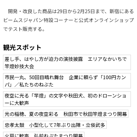
開発・改良した商品は29日から2月25日まで、新宿にある
ビームスジャパン特設コーナーと公式オンラインショップ
でテスト販売する。
観光スポット
差し手、はやし方が迫力の演技披露 エリアなかいちで
竿燈妙技大会
市民一丸、50回目晴れ舞台 企業に頼らず「100円カン
パ」／私たちのねぶた
夜空に光る「竿燈」の文字や秋田犬、初のドローンショ
ーに大歓声
光の稲穂、夏の夜空彩る 秋田市で秋田竿燈まつり開幕
忠孝太鼓 小型化して7年ぶり出陣・立佞武多
火扇に歓声、弘前ねぷたまつり開幕