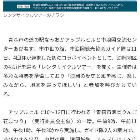
レンタサイクルツアーのチラシ
青森市の道の駅なみおかアップルヒルと市浪岡交流セン
ターあぴねす、市中世の館、市浪岡観光協会ガイド隊は11
日、4団体が連携した初のコラボイベントとして、浪岡地区
の4カ所を巡る「レンタサイクルツアー」を開く。主催者は
多彩な特典を準備しており「浪岡の歴史と風を感じ、楽し
みながら、地区を巡ってほしい」と参加を呼びかけてい
る。
アップルヒルで10～12日に行われる「青森市浪岡りんご
花まつり」（実行委員会主催）の一環。午前9時、午前11
時、午後1時、午後3時から実施し、ガイド隊2人の案内で、
あぴねすを出発。中世の館、浪岡城跡、アップルヒルを自