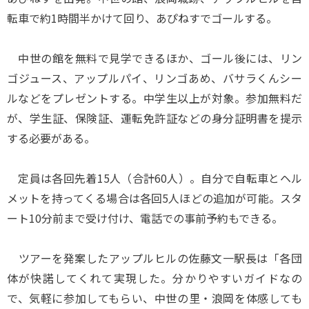
転車で約1時間半かけて回り、あぴねすでゴールする。
中世の館を無料で見学できるほか、ゴール後には、リン
ゴジュース、アップルパイ、リンゴあめ、バサラくんシー
ルなどをプレゼントする。中学生以上が対象。参加無料だ
が、学生証、保険証、運転免許証などの身分証明書を提示
する必要がある。
定員は各回先着15人（合計60人）。自分で自転車とヘル
メットを持ってくる場合は各回5人ほどの追加が可能。スタ
ート10分前まで受け付け、電話での事前予約もできる。
ツアーを発案したアップルヒルの佐藤文一駅長は「各団
体が快諾してくれて実現した。分かりやすいガイドなの
で、気軽に参加してもらい、中世の里・浪岡を体感しても