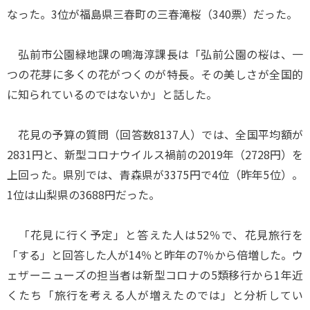
なった。3位が福島県三春町の三春滝桜（340票）だった。
弘前市公園緑地課の鳴海淳課長は「弘前公園の桜は、一
つの花芽に多くの花がつくのが特長。その美しさが全国的
に知られているのではないか」と話した。
花見の予算の質問（回答数8137人）では、全国平均額が
2831円と、新型コロナウイルス禍前の2019年（2728円）を
上回った。県別では、青森県が3375円で4位（昨年5位）。
1位は山梨県の3688円だった。
「花見に行く予定」と答えた人は52％で、花見旅行を
「する」と回答した人が14％と昨年の7％から倍増した。ウ
ェザーニューズの担当者は新型コロナの5類移行から1年近
くたち「旅行を考える人が増えたのでは」と分析してい