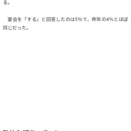
る。
宴会を「する」と回答したのは5％で、昨年の4％とほぼ
同じだった。