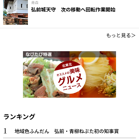
青森
弘前城天守 次の移動へ回転作業開始
もっと見る＞
ランキング
地域色ふんだん 弘前・青柳ねぷた初の知事賞