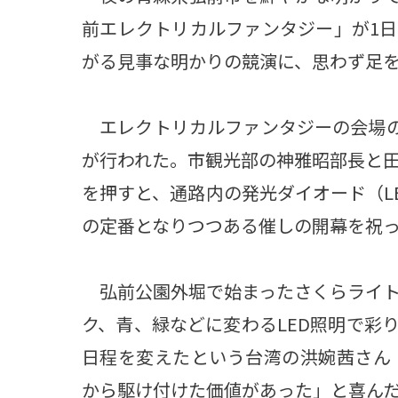
前エレクトリカルファンタジー」が1
がる見事な明かりの競演に、思わず足
エレクトリカルファンタジーの会場の
が行われた。市観光部の神雅昭部長と
を押すと、通路内の発光ダイオード（L
の定番となりつつある催しの開幕を祝
弘前公園外堀で始まったさくらライト
ク、青、緑などに変わるLED照明で彩
日程を変えたという台湾の洪婉茜さん
から駆け付けた価値があった」と喜ん