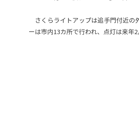
さくらライトアップは追手門付近の外
ーは市内13カ所で行われ、点灯は来年