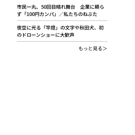
市民一丸、50回目晴れ舞台 企業に頼ら
ず「100円カンパ」／私たちのねぶた
夜空に光る「竿燈」の文字や秋田犬、初
のドローンショーに大歓声
もっと見る＞