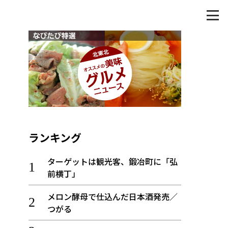
ランキング
ターゲットは観光客、鍛冶町に「弘
前横丁」
メロン酵母で仕込んだ日本酒発売／
つがる