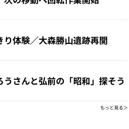
きり体験／大森勝山遺跡再開
ろうさんと弘前の「昭和」探そう
もっと見る＞