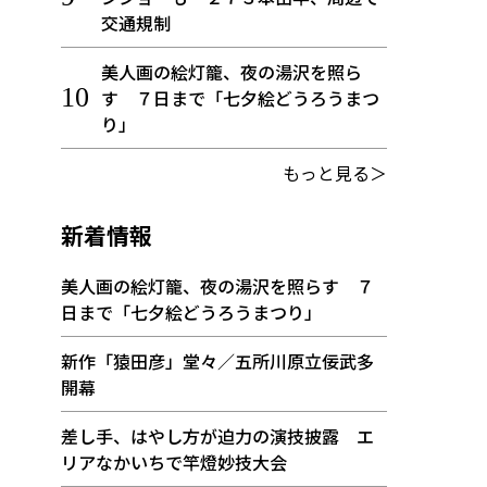
交通規制
美人画の絵灯籠、夜の湯沢を照ら
す ７日まで「七夕絵どうろうまつ
り」
もっと見る＞
新着情報
美人画の絵灯籠、夜の湯沢を照らす ７
日まで「七夕絵どうろうまつり」
新作「猿田彦」堂々／五所川原立佞武多
開幕
差し手、はやし方が迫力の演技披露 エ
リアなかいちで竿燈妙技大会