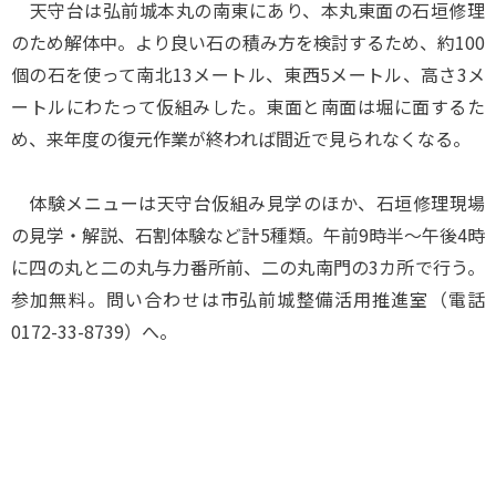
天守台は弘前城本丸の南東にあり、本丸東面の石垣修理
のため解体中。より良い石の積み方を検討するため、約100
個の石を使って南北13メートル、東西5メートル、高さ3メ
ートルにわたって仮組みした。東面と南面は堀に面するた
め、来年度の復元作業が終われば間近で見られなくなる。
体験メニューは天守台仮組み見学のほか、石垣修理現場
の見学・解説、石割体験など計5種類。午前9時半～午後4時
に四の丸と二の丸与力番所前、二の丸南門の3カ所で行う。
参加無料。問い合わせは市弘前城整備活用推進室（電話
0172-33-8739）へ。