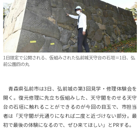
1日限定で公開される、仮組みされた弘前城天守台の石垣＝1日、弘
前公園四の丸
青森県弘前市は3日、弘前城の第3回見学・修理体験会を
開く。復元修理に先立ち仮組みした、天守閣をのせる天守
台の石垣に触れることができるのが今回の目玉で、市担当
者は「天守閣が元通りになれば二度と近づけない部分。最
初で最後の体験になるので、ぜひ来てほしい」とPRする。