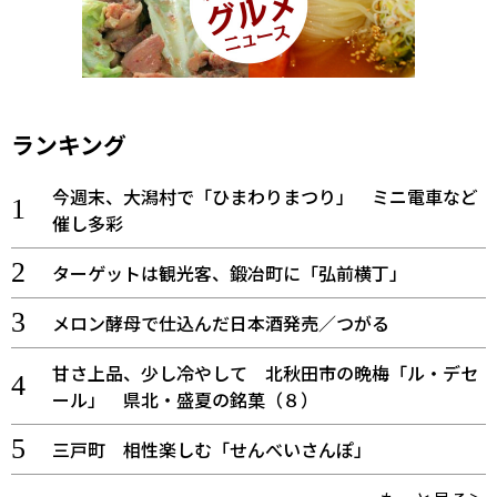
ランキング
今週末、大潟村で「ひまわりまつり」 ミニ電車など
催し多彩
ターゲットは観光客、鍛冶町に「弘前横丁」
メロン酵母で仕込んだ日本酒発売／つがる
甘さ上品、少し冷やして 北秋田市の晩梅「ル・デセ
ール」 県北・盛夏の銘菓（８）
三戸町 相性楽しむ「せんべいさんぽ」