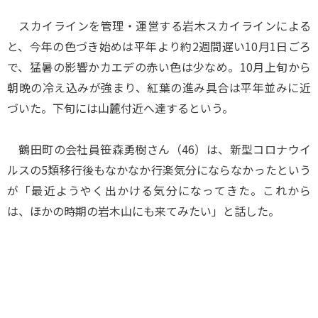
スカイラインを管理・運営する岩木スカイラインによる
と、今年の色づき始めは平年より約2週間遅い10月1日ごろ
で、猛暑の影響かカエデの赤い色は少なめ。10月上旬から
朝晩の冷え込みが強まり、紅葉の進み具合は平年並みに近
づいた。下旬には山麓付近へ達するという。
鶴田町の会社員笹森勇樹さん（46）は、新型コロナウイ
ルスの5類移行後もなかなか行楽気分にならなかったという
が「最近ようやく出かける気分になってきた。これから
は、ほかの時期の岩木山にも来てみたい」と話した。