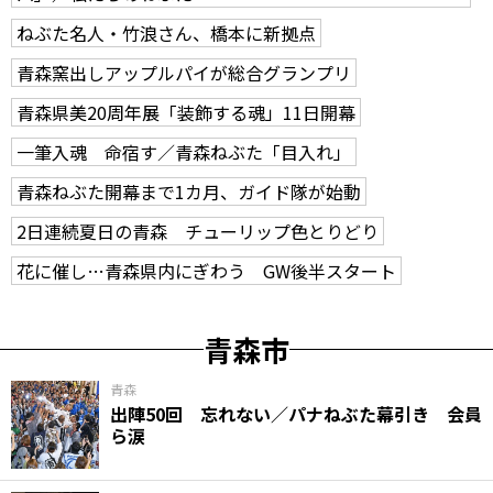
ねぶた名人・竹浪さん、橋本に新拠点
青森窯出しアップルパイが総合グランプリ
青森県美20周年展「装飾する魂」11日開幕
一筆入魂 命宿す／青森ねぶた「目入れ」
青森ねぶた開幕まで1カ月、ガイド隊が始動
2日連続夏日の青森 チューリップ色とりどり
花に催し…青森県内にぎわう GW後半スタート
青森市
青森
出陣50回 忘れない／パナねぶた幕引き 会員
ら涙