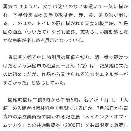
勇気づけようと、文字は迷いのない筆遣いで一気に描か
れ、下半分を埋める墨の線は青、赤、黄、紫の色が混じ
る。このほか、トイレの扉に描かれた天女の板戸絵、牡丹
図の衝立（ついたて）なども並び、志功らしい躍動感と豊
かな色彩が楽しめる展示となっている。
青森県を観光中に特別展の開催を知り、朝一番で駆けつ
けたという浜松市の松島真一さん（72）は「記念館に来た
のは初めてだが、作品から発せられる迫力やエネルギーが
すごかった」と感心していた。
開館時間は午前9時から午後5時。名字が「山口」「大
原」の入館者は団体料金で観覧できるほか、7月29日から青
森市の県立美術館で開かれる記念展「メイキング・オブ・
ムナカタ」との共通観覧券（2300円）を数量限定で販売し