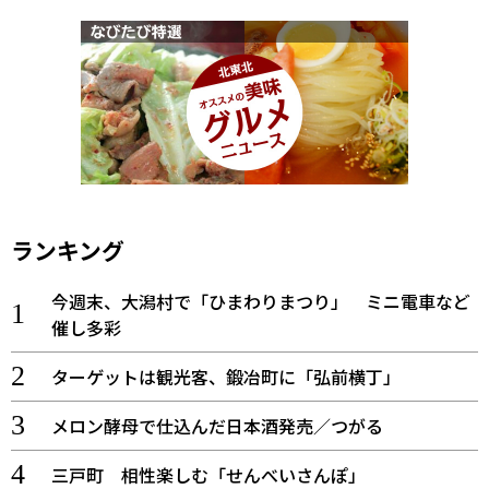
ランキング
今週末、大潟村で「ひまわりまつり」 ミニ電車など
催し多彩
ターゲットは観光客、鍛冶町に「弘前横丁」
メロン酵母で仕込んだ日本酒発売／つがる
三戸町 相性楽しむ「せんべいさんぽ」