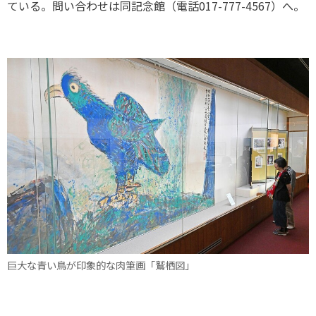
ている。問い合わせは同記念館（電話017-777-4567）へ。
巨大な青い鳥が印象的な肉筆画「鷲栖図」