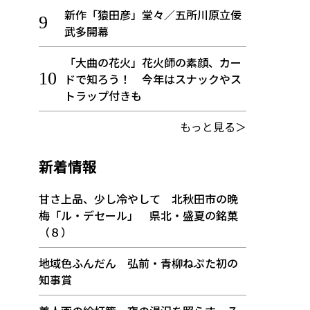
新作「猿田彦」堂々／五所川原立佞
武多開幕
「大曲の花火」花火師の素顔、カー
ドで知ろう！ 今年はスナックやス
トラップ付きも
もっと見る＞
新着情報
甘さ上品、少し冷やして 北秋田市の晩
梅「ル・デセール」 県北・盛夏の銘菓
（８）
地域色ふんだん 弘前・青柳ねぷた初の
知事賞