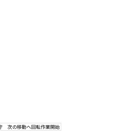
守 次の移動へ回転作業開始