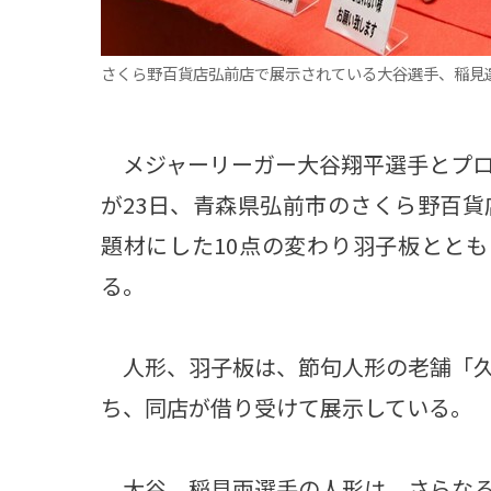
さくら野百貨店弘前店で展示されている大谷選手、稲見
メジャーリーガー大谷翔平選手とプロ
が23日、青森県弘前市のさくら野百
題材にした10点の変わり羽子板ととも
る。
人形、羽子板は、節句人形の老舗「久
ち、同店が借り受けて展示している。
大谷、稲見両選手の人形は、さらなる