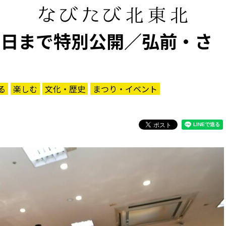
0日まで特別公開／弘前・さ
る
楽しむ
文化・歴史
まつり・イベント