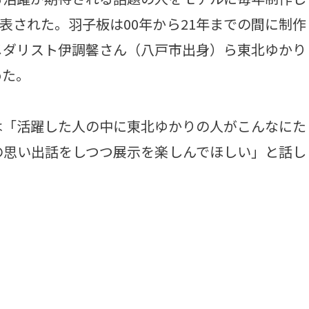
発表された。羽子板は00年から21年までの間に制作
メダリスト伊調馨さん（八戸市出身）ら東北ゆかり
めた。
「活躍した人の中に東北ゆかりの人がこんなにた
の思い出話をしつつ展示を楽しんでほしい」と話し