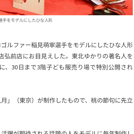
選手をモデルにしたひな人形
ゴルファー稲見萌寧選手をモデルにしたひな人形
貨店弘前店にお目見えした。東北ゆかりの著名人を
に、30日まで3階子ども服売り場で特別公開され
月」（東京）が制作したもので、桃の節句に先立
活躍が期待される話題の人をモデルに毎年制作し