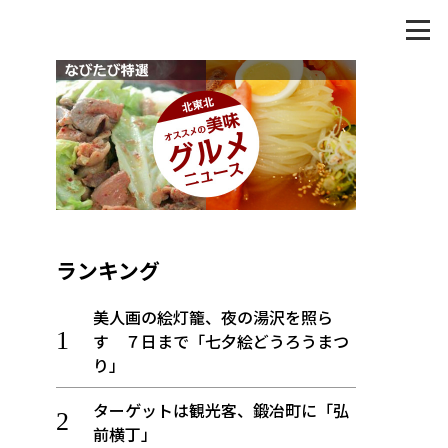
ランキング
美人画の絵灯籠、夜の湯沢を照ら
す ７日まで「七夕絵どうろうまつ
り」
ターゲットは観光客、鍛冶町に「弘
前横丁」