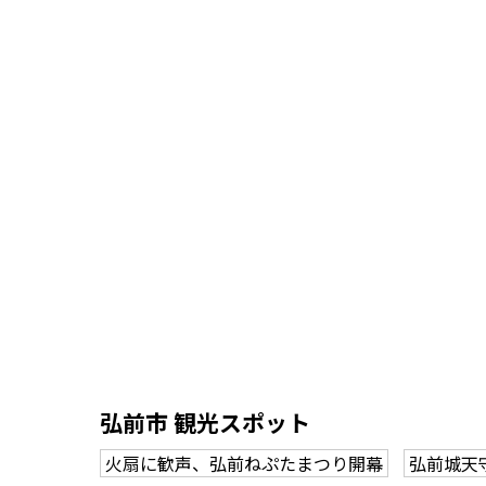
弘前市 観光スポット
火扇に歓声、弘前ねぷたまつり開幕
弘前城天