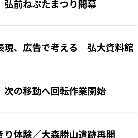
、弘前ねぷたまつり開幕
表現、広告で考える 弘大資料館
 次の移動へ回転作業開始
きり体験／大森勝山遺跡再開