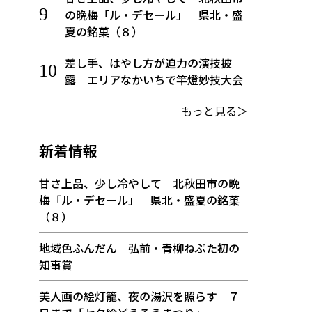
の晩梅「ル・デセール」 県北・盛
夏の銘菓（８）
差し手、はやし方が迫力の演技披
露 エリアなかいちで竿燈妙技大会
もっと見る＞
新着情報
甘さ上品、少し冷やして 北秋田市の晩
梅「ル・デセール」 県北・盛夏の銘菓
（８）
地域色ふんだん 弘前・青柳ねぷた初の
知事賞
美人画の絵灯籠、夜の湯沢を照らす ７