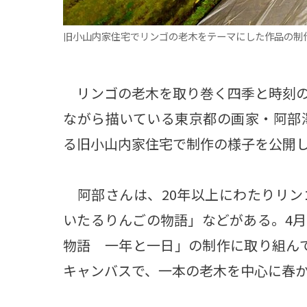
旧小山内家住宅でリンゴの老木をテーマにした作品の制
リンゴの老木を取り巻く四季と時刻の
ながら描いている東京都の画家・阿部
る旧小山内家住宅で制作の様子を公開し
阿部さんは、20年以上にわたりリン
いたるりんごの物語」などがある。4
物語 一年と一日」の制作に取り組んで
キャンバスで、一本の老木を中心に春