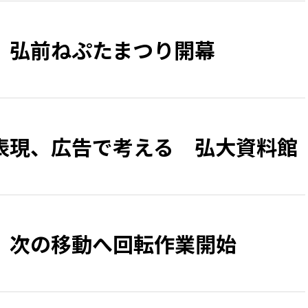
、弘前ねぷたまつり開幕
表現、広告で考える 弘大資料館
 次の移動へ回転作業開始