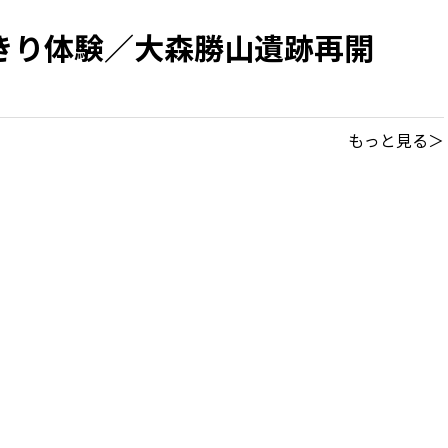
きり体験／大森勝山遺跡再開
もっと見る＞