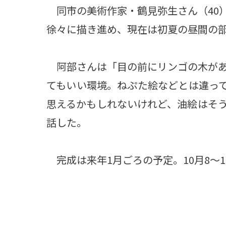
同市の美術作家・鶴見弥生さん（40
徐々に描き進め、現在は初夏の昼間の
阿部さんは「目の前にリンゴの木があ
てもいい環境。ねぷた絵などとは違っ
思えるかもしれないけれど、油絵はそ
話した。
完成は来年1月ごろの予定。10月8～