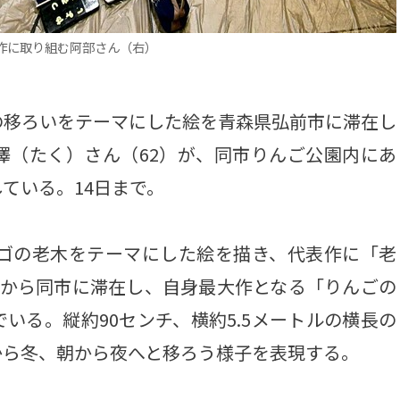
作に取り組む阿部さん（右）
移ろいをテーマにした絵を青森県弘前市に滞在し
澤（たく）さん（62）が、同市りんご公園内にあ
ている。14日まで。
ゴの老木をテーマにした絵を描き、代表作に「老
月から同市に滞在し、自身最大作となる「りんごの
いる。縦約90センチ、横約5.5メートルの横長の
から冬、朝から夜へと移ろう様子を表現する。