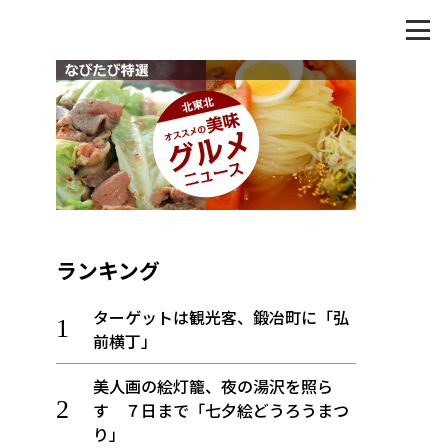
ランキング
ターゲットは観光客、鍛冶町に「弘
前横丁」
美人画の絵灯籠、夜の湯沢を照ら
す ７日まで「七夕絵どうろうまつ
り」