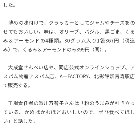
した。
薄めの味付けで、クラッカーとしてジャムやチーズをの
せてもおいしい。味は、オリーブ、バジル、黒ごま、くる
み＆アーモンドの4種類。30グラム入り1袋367円（税込
み）で、くるみ＆アーモンドのみ399円（同）。
大成堂せんべい店や、同店公式オンラインショップ、ア
スパム物産アスパム店、A－FACTORY、北彩館新青森駅店
で販売する。
工場責任者の澁川万智子さんは「粉のうまみが引き立っ
ている。かめばかむほどおいしいので、ぜひ食べてほし
い」と話した。