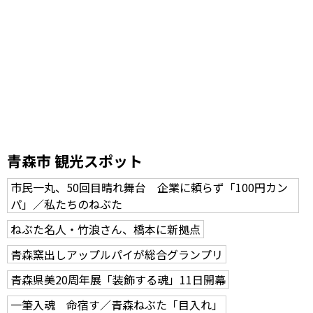
青森市 観光スポット
市民一丸、50回目晴れ舞台 企業に頼らず「100円カン
パ」／私たちのねぶた
ねぶた名人・竹浪さん、橋本に新拠点
青森窯出しアップルパイが総合グランプリ
青森県美20周年展「装飾する魂」11日開幕
一筆入魂 命宿す／青森ねぶた「目入れ」