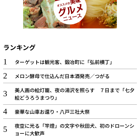
ランキング
ターゲットは観光客、鍛冶町に「弘前横丁」
メロン酵母で仕込んだ日本酒発売／つがる
美人画の絵灯籠、夜の湯沢を照らす ７日まで「七夕
絵どうろうまつり」
豪華な山車お還り・八戸三社大祭
夜空に光る「竿燈」の文字や秋田犬、初のドローンシ
ョーに大歓声