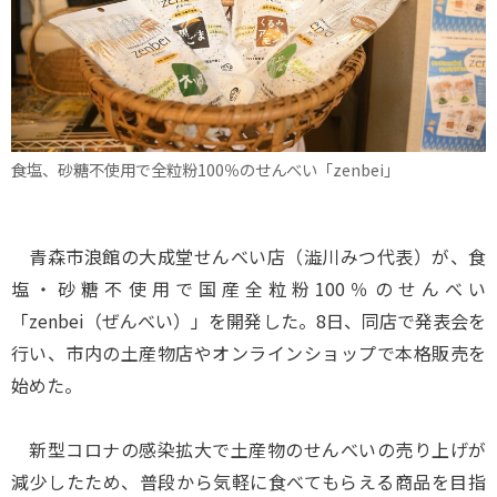
食塩、砂糖不使用で全粒粉100％のせんべい「zenbei」
青森市浪館の大成堂せんべい店（澁川みつ代表）が、食
塩・砂糖不使用で国産全粒粉100％のせんべい
「zenbei（ぜんべい）」を開発した。8日、同店で発表会を
行い、市内の土産物店やオンラインショップで本格販売を
始めた。
新型コロナの感染拡大で土産物のせんべいの売り上げが
減少したため、普段から気軽に食べてもらえる商品を目指