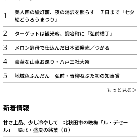
美人画の絵灯籠、夜の湯沢を照らす ７日まで「七夕
絵どうろうまつり」
ターゲットは観光客、鍛冶町に「弘前横丁」
メロン酵母で仕込んだ日本酒発売／つがる
豪華な山車お還り・八戸三社大祭
地域色ふんだん 弘前・青柳ねぷた初の知事賞
もっと見る＞
新着情報
甘さ上品、少し冷やして 北秋田市の晩梅「ル・デセー
ル」 県北・盛夏の銘菓（８）