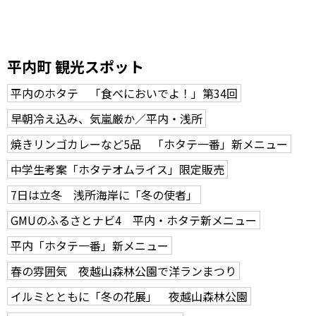
平内町 観光スポット
平内のホタテ 「食べにおいでよ！」第34回
早朝冷え込み、気嵐厳か／平内・浅所
焼きリンゴカレーなど5品 「ホタテ一番」新メニュー
中学生考案「ホタテオムライス」限定販売
7日は立冬 浅所海岸に「冬の使者」
GMUのふるさとナビ4 平内・ホタテ新メニュー
平内「ホタテ一番」新メニュー
春の雰囲気 夜越山森林公園で洋ランまつり
イルミとともに「冬の花展」 夜越山森林公園