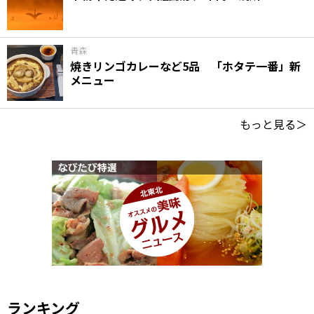
青森
焼きリンゴカレーなど5品 「ホタテ一番」新
メニュー
もっと見る＞
ランキング