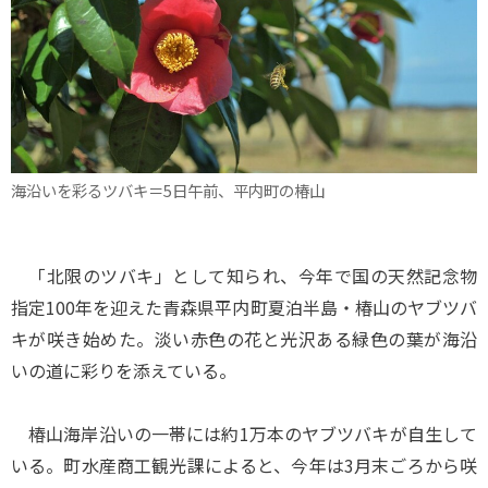
海沿いを彩るツバキ＝5日午前、平内町の椿山
「北限のツバキ」として知られ、今年で国の天然記念物
指定100年を迎えた青森県平内町夏泊半島・椿山のヤブツバ
キが咲き始めた。淡い赤色の花と光沢ある緑色の葉が海沿
いの道に彩りを添えている。
椿山海岸沿いの一帯には約1万本のヤブツバキが自生して
いる。町水産商工観光課によると、今年は3月末ごろから咲