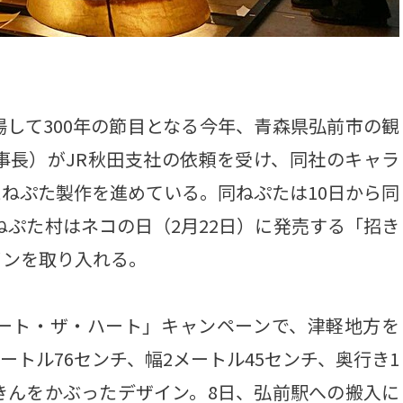
して300年の節目となる今年、青森県弘前市の観
事長）がJR秋田支社の依頼を受け、同社のキャラ
ねぷた製作を進めている。同ねぷたは10日から同
ねぷた村はネコの日（2月22日）に発売する「招き
インを取り入れる。
ート・ザ・ハート」キャンペーンで、津軽地方を
ートル76センチ、幅2メートル45センチ、奥行き1
きんをかぶったデザイン。8日、弘前駅への搬入に