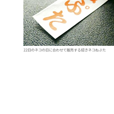
22日のネコの日に合わせて販売する招きネコねぷた