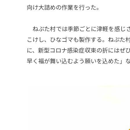
向け大詰めの作業を行った。
ねぷた村では季節ごとに津軽を感じさ
こけし、ひなゴマも製作する。ねぷた
に、新型コロナ感染症収束の折にはぜ
早く福が舞い込むよう願いを込めた」