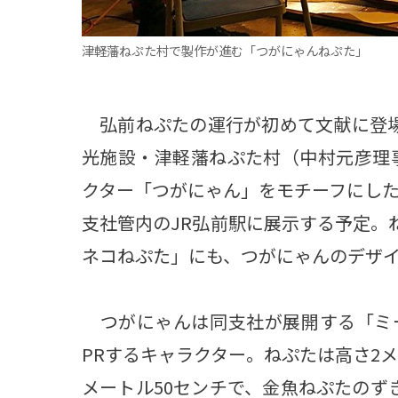
津軽藩ねぷた村で製作が進む「つがにゃんねぷた」
弘前ねぷたの運行が初めて文献に登場
光施設・津軽藩ねぷた村（中村元彦理
クター「つがにゃん」をモチーフにした
支社管内のJR弘前駅に展示する予定。
ネコねぷた」にも、つがにゃんのデザ
つがにゃんは同支社が展開する「ミ
PRするキャラクター。ねぷたは高さ2メ
メートル50センチで、金魚ねぷたのず