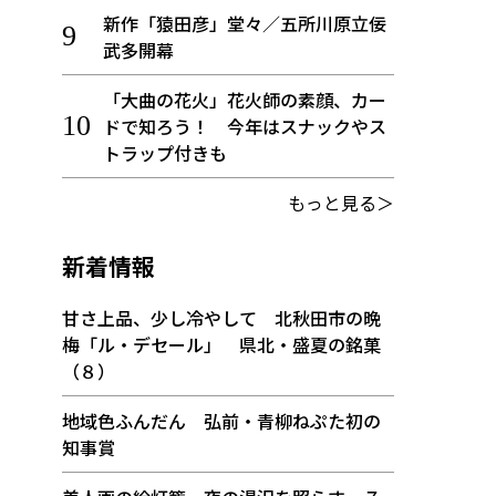
新作「猿田彦」堂々／五所川原立佞
武多開幕
「大曲の花火」花火師の素顔、カー
ドで知ろう！ 今年はスナックやス
トラップ付きも
もっと見る＞
新着情報
甘さ上品、少し冷やして 北秋田市の晩
梅「ル・デセール」 県北・盛夏の銘菓
（８）
地域色ふんだん 弘前・青柳ねぷた初の
知事賞