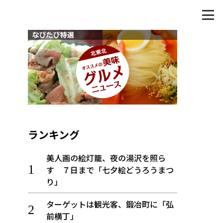
ランキング
美人画の絵灯籠、夜の湯沢を照ら
す ７日まで「七夕絵どうろうまつ
り」
ターゲットは観光客、鍛冶町に「弘
前横丁」