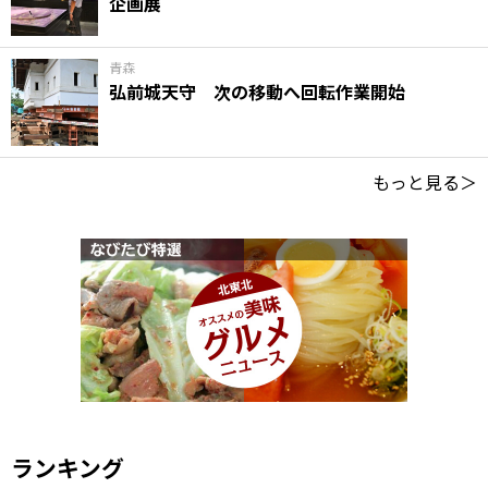
企画展
青森
弘前城天守 次の移動へ回転作業開始
もっと見る＞
ランキング