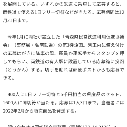
を展開している。いずれかの鉄道に乗車して応募すると、
両鉄道で使える1日フリー切符などが当たる。応募期間は12
月31日まで。
今年1月に両社が設立した「青森県民営鉄道利用促進協議
会」（事務局・弘南鉄道）の第3弾企画。列車内に備え付け
の応募はがきに降車の際、駅員か運転手からスタンプを押
してもらい、両鉄道の有人駅に設置している応募箱に投函
（とうかん）する。切手を貼れば郵便ポストからも応募で
きる。
400人に1日フリー切符と5千円相当の県産品のセット、
1600人に同切符が当たる。応募は1人3口まで。当選者には
2022年2月から順次商品を発送する。