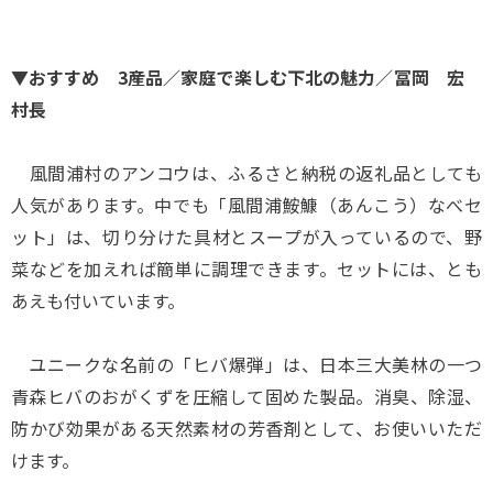
▼おすすめ 3産品／家庭で楽しむ下北の魅力／冨岡 宏
村長
風間浦村のアンコウは、ふるさと納税の返礼品としても
人気があります。中でも「風間浦鮟鱇（あんこう）なべセ
ット」は、切り分けた具材とスープが入っているので、野
菜などを加えれば簡単に調理できます。セットには、とも
あえも付いています。
ユニークな名前の「ヒバ爆弾」は、日本三大美林の一つ
青森ヒバのおがくずを圧縮して固めた製品。消臭、除湿、
防かび効果がある天然素材の芳香剤として、お使いいただ
けます。