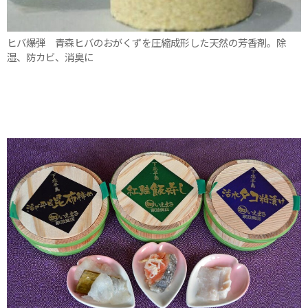
ヒバ爆弾 青森ヒバのおがくずを圧縮成形した天然の芳香剤。除
湿、防カビ、消臭に