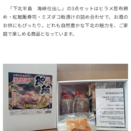
「下北半島 海峡仕出し」の3点セットはヒラメ昆布締
め・紅鮭飯寿司・ミズダコ粕漬けの詰め合わせで、お酒の
お供にもぴったり。どれも自然豊かな下北の魅力を、ご家
庭で楽しめる商品となっています。