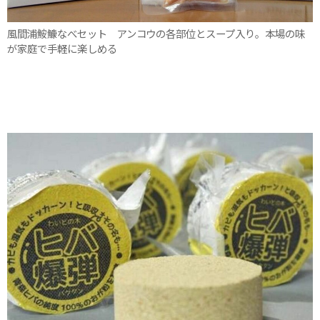
風間浦鮟鱇なべセット アンコウの各部位とスープ入り。本場の味
が家庭で手軽に楽しめる