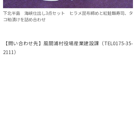
下北半島 海峡仕出し3点セット ヒラメ昆布締めと紅鮭飯寿司、タ
コ粕漬けを詰め合わせ
【問い合わせ先】風間浦村役場産業建設課（TEL0175-35-
2111）