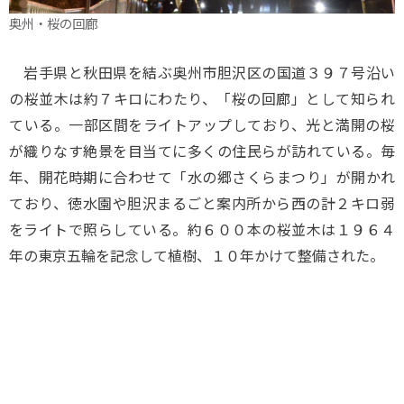
奥州・桜の回廊
岩手県と秋田県を結ぶ奥州市胆沢区の国道３９７号沿い
の桜並木は約７キロにわたり、「桜の回廊」として知られ
ている。一部区間をライトアップしており、光と満開の桜
が織りなす絶景を目当てに多くの住民らが訪れている。毎
年、開花時期に合わせて「水の郷さくらまつり」が開かれ
ており、徳水園や胆沢まるごと案内所から西の計２キロ弱
をライトで照らしている。約６００本の桜並木は１９６４
年の東京五輪を記念して植樹、１０年かけて整備された。