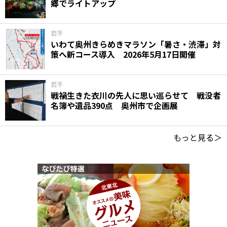
郷でライトアップ
岩手
いわて奥州きらめきマラソン「暑さ・渋滞」対
策へ新コース導入 2026年5月17日開催
岩手
戦禍生きた衣川の先人に思い巡らせて 戦没者
名簿や遺品390点 奥州市で企画展
もっと見る＞