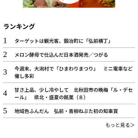
ランキング
ターゲットは観光客、鍛冶町に「弘前横丁」
メロン酵母で仕込んだ日本酒発売／つがる
今週末、大潟村で「ひまわりまつり」 ミニ電車など
催し多彩
甘さ上品、少し冷やして 北秋田市の晩梅「ル・デセ
ール」 県北・盛夏の銘菓（８）
地域色ふんだん 弘前・青柳ねぷた初の知事賞
もっと見る＞