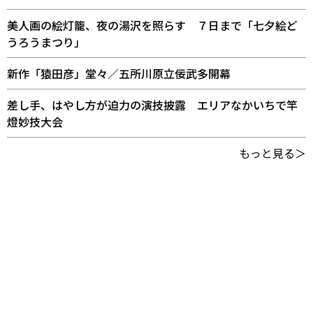
美人画の絵灯籠、夜の湯沢を照らす ７日まで「七夕絵ど
うろうまつり」
新作「猿田彦」堂々／五所川原立佞武多開幕
差し手、はやし方が迫力の演技披露 エリアなかいちで竿
燈妙技大会
もっと見る＞