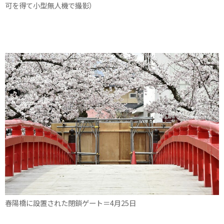
可を得て小型無人機で撮影）
春陽橋に設置された閉鎖ゲート＝4月25日