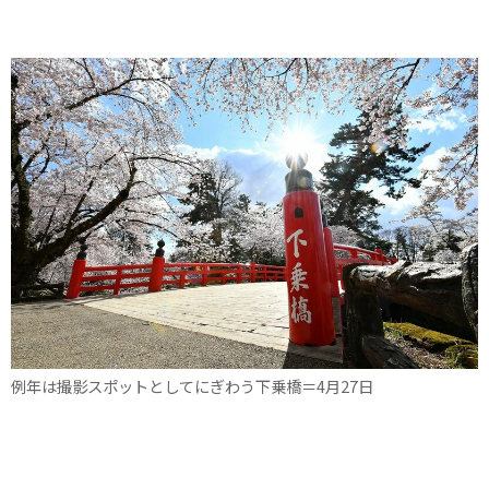
例年は撮影スポットとしてにぎわう下乗橋＝4月27日