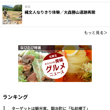
青森
縄文人なりきり体験／大森勝山遺跡再開
もっと見る＞
ランキング
ターゲットは観光客、鍛冶町に「弘前横丁」