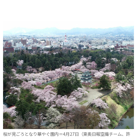
桜が見ごろとなり華やぐ園内＝4月27日（東奥日報空撮チーム、許