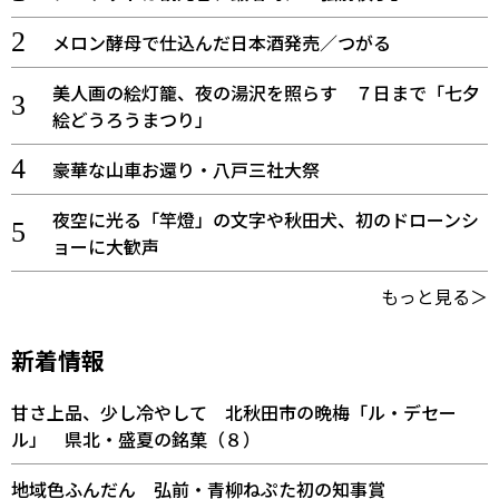
メロン酵母で仕込んだ日本酒発売／つがる
美人画の絵灯籠、夜の湯沢を照らす ７日まで「七夕
絵どうろうまつり」
豪華な山車お還り・八戸三社大祭
夜空に光る「竿燈」の文字や秋田犬、初のドローンシ
ョーに大歓声
もっと見る＞
新着情報
甘さ上品、少し冷やして 北秋田市の晩梅「ル・デセー
ル」 県北・盛夏の銘菓（８）
地域色ふんだん 弘前・青柳ねぷた初の知事賞