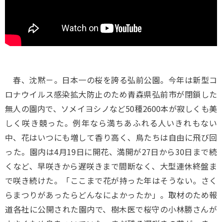
春、沈黙－。日本一の桜を誇る弘前公園。今年は新型コ
ロナウイルス感染拡大防止のため青森県弘前市が閉鎖した
無人の園内で、ソメイヨシノなど50種2600本が寂しくも美
しく咲き競った。例年なら満ちあふれる人いきれもない
中、花はいつにも増して香り高く、鳥たちは自由に飛び回
った。園内は4月19日に開花、満開が27日から30日まで続
くなど、早咲きから遅咲きまで間断なく、大型連休終盤ま
で咲き続けた。「ここまで花が持った年はそうない。さく
らまつりがあったらどんなによかったか」。取材のため報
道各社に公開された園内で、樹木医で桜守の小林勝さんが