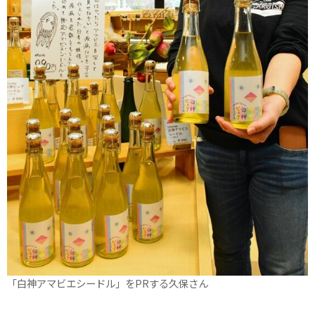
「白神アマビエシードル」をPRする久保さん