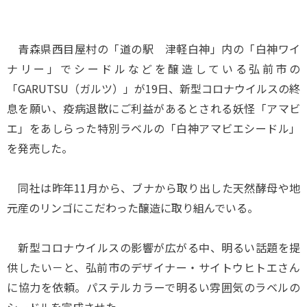
青森県西目屋村の「道の駅 津軽白神」内の「白神ワイ
ナリー」でシードルなどを醸造している弘前市の
「GARUTSU（ガルツ）」が19日、新型コロナウイルスの終
息を願い、疫病退散にご利益があるとされる妖怪「アマビ
エ」をあしらった特別ラベルの「白神アマビエシードル」
を発売した。
同社は昨年11月から、ブナから取り出した天然酵母や地
元産のリンゴにこだわった醸造に取り組んでいる。
新型コロナウイルスの影響が広がる中、明るい話題を提
供したい－と、弘前市のデザイナー・サイトウヒトエさん
に協力を依頼。パステルカラーで明るい雰囲気のラベルの