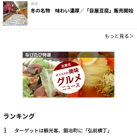
青森
冬の名物 味わい濃厚／「目屋豆腐」販売開始
もっと見る＞
ランキング
ターゲットは観光客、鍛冶町に「弘前横丁」