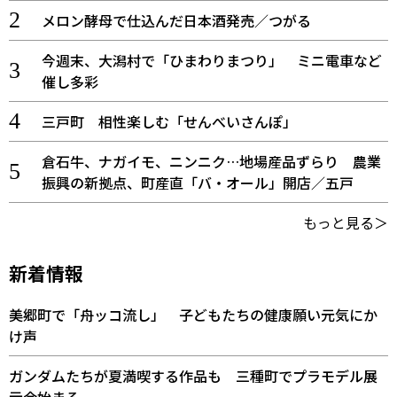
メロン酵母で仕込んだ日本酒発売／つがる
今週末、大潟村で「ひまわりまつり」 ミニ電車など
催し多彩
三戸町 相性楽しむ「せんべいさんぽ」
倉石牛、ナガイモ、ニンニク…地場産品ずらり 農業
振興の新拠点、町産直「バ・オール」開店／五戸
もっと見る＞
新着情報
美郷町で「舟ッコ流し」 子どもたちの健康願い元気にか
け声
ガンダムたちが夏満喫する作品も 三種町でプラモデル展
示会始まる