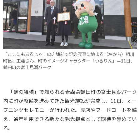
「ここにもあるじゃ」の店舗前で記念写真に納まる（左から）相川
町長、工藤さん、町のイメージキャラクター「つるりん」＝11日、
鶴田町の富士見湖パーク
「鶴の舞橋」で知られる青森県鶴田町の富士見湖パーク
内に町が整備を進めてきた観光施設が完成し、11日、オー
プニングセレモニーが行われた。売店やフードコートを備
え、通年利用できる新たな観光拠点として期待を集めてい
る。