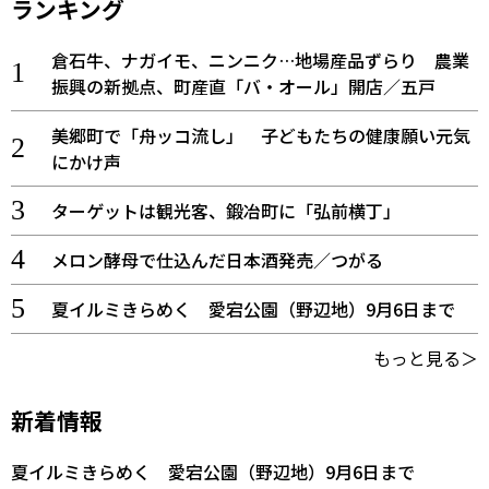
ランキング
倉石牛、ナガイモ、ニンニク…地場産品ずらり 農業
振興の新拠点、町産直「バ・オール」開店／五戸
美郷町で「舟ッコ流し」 子どもたちの健康願い元気
にかけ声
ターゲットは観光客、鍛冶町に「弘前横丁」
メロン酵母で仕込んだ日本酒発売／つがる
夏イルミきらめく 愛宕公園（野辺地）9月6日まで
もっと見る＞
新着情報
夏イルミきらめく 愛宕公園（野辺地）9月6日まで