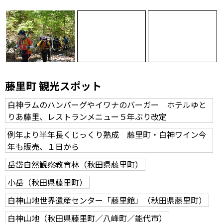
藤里町 観光スポット
白神ラムのハンバーグやイワナのバーガー ホテルゆと
りあ藤里、レストランメニュー５年ぶり改定
例年より半年長くじっくり熟成 藤里町・白神ワイン今
年も販売、１日から
岳岱自然観察教育林（秋田県藤里町）
小岳（秋田県藤里町）
白神山地世界遺産センター「藤里館」（秋田県藤里町）
白神山地（秋田県藤里町／八峰町／能代市）