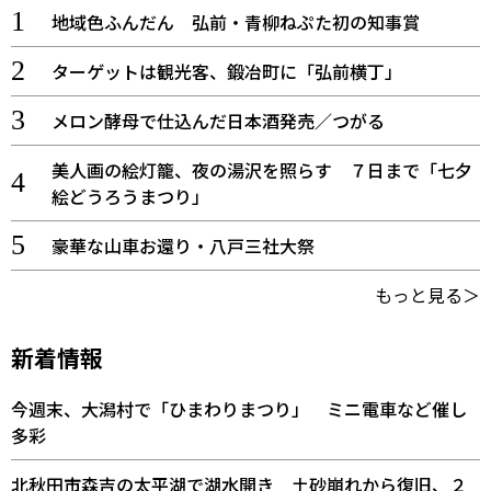
地域色ふんだん 弘前・青柳ねぷた初の知事賞
ターゲットは観光客、鍛冶町に「弘前横丁」
メロン酵母で仕込んだ日本酒発売／つがる
美人画の絵灯籠、夜の湯沢を照らす ７日まで「七夕
絵どうろうまつり」
豪華な山車お還り・八戸三社大祭
もっと見る＞
新着情報
今週末、大潟村で「ひまわりまつり」 ミニ電車など催し
多彩
北秋田市森吉の太平湖で湖水開き 土砂崩れから復旧、２