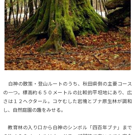
白神の散策・登山ルートのうち、秋田県側の主要コース
の一つ。標高約６５０メートルの比較的平坦地にあり、広
さは１２ヘクタール。コケむした岩塊とブナ原生林が調和
し、自然庭園の趣をみせる。
教育林の入り口から白神のシンボル「四百年ブナ」まで