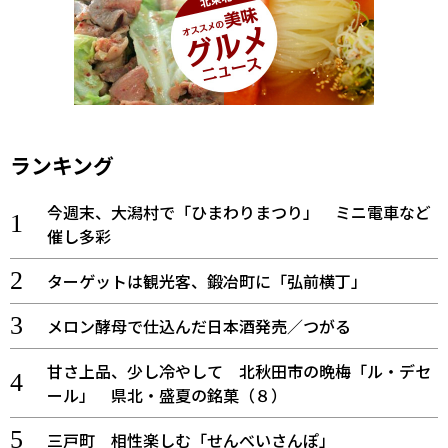
ランキング
今週末、大潟村で「ひまわりまつり」 ミニ電車など
催し多彩
ターゲットは観光客、鍛冶町に「弘前横丁」
メロン酵母で仕込んだ日本酒発売／つがる
甘さ上品、少し冷やして 北秋田市の晩梅「ル・デセ
ール」 県北・盛夏の銘菓（８）
三戸町 相性楽しむ「せんべいさんぽ」