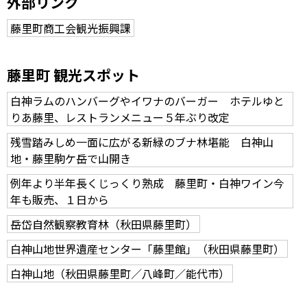
外部リンク
藤里町商工会観光振興課
藤里町 観光スポット
白神ラムのハンバーグやイワナのバーガー ホテルゆと
りあ藤里、レストランメニュー５年ぶり改定
残雪踏みしめ一面に広がる新緑のブナ林堪能 白神山
地・藤里駒ケ岳で山開き
例年より半年長くじっくり熟成 藤里町・白神ワイン今
年も販売、１日から
岳岱自然観察教育林（秋田県藤里町）
白神山地世界遺産センター「藤里館」（秋田県藤里町）
白神山地（秋田県藤里町／八峰町／能代市）