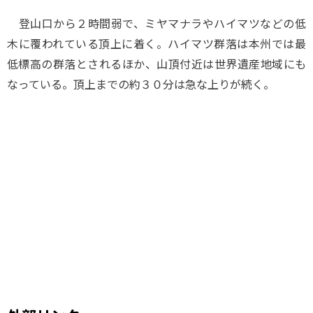
登山口から２時間弱で、ミヤマナラやハイマツなどの低
木に覆われている頂上に着く。ハイマツ群落は本州では最
低標高の群落とされるほか、山頂付近は世界遺産地域にも
なっている。頂上までの約３０分は急な上りが続く。