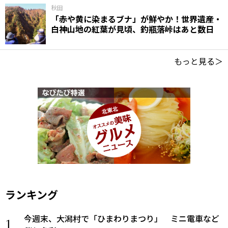
秋田
「赤や黄に染まるブナ」が鮮やか！世界遺産・
白神山地の紅葉が見頃、釣瓶落峠はあと数日
もっと見る＞
ランキング
今週末、大潟村で「ひまわりまつり」 ミニ電車など