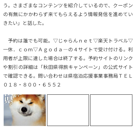
う。さまざまなコンテンツを紹介しているので、クーポン
の有無にかかわらず来てもらえるよう情報発信を進めてい
きたい」と話した。
予約は誰でも可能。▽じゃらんｎｅｔ▽楽天トラベル▽
一休．ｃｏｍ▽Ａｇｏｄａ―の４サイトで受け付ける。利
用者が上限に達した場合は終了する。予約サイトのリンク
や割引の詳細は「秋田県得旅キャンペーン」の公式サイト
で確認できる。問い合わせは県宿泊応援事業事務局ＴＥＬ
０１８・８００・６５５２