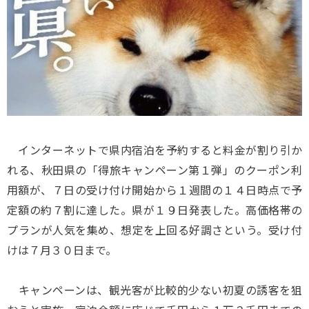
インターネットで県内宿泊を予約すると料金が割り引か
れる、秋田県の「得旅キャンペーン第１弾」のクーポン利
用額が、７日の受け付け開始から１週間の１４日時点で予
定額の約７割に達した。県が１９日発表した。高価格帯の
プランが人気を集め、想定を上回る好調さという。受け付
けは７月３０日まで。
キャンペーンは、観光客が比較的少ない初夏の誘客を狙