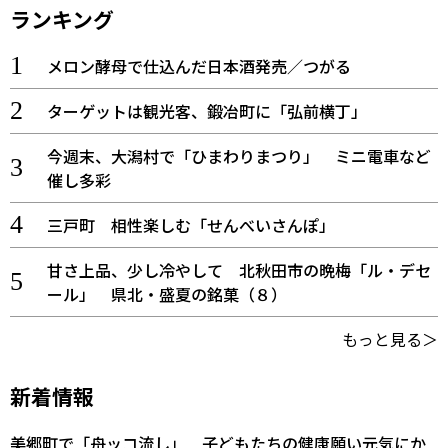
ランキング
メロン酵母で仕込んだ日本酒発売／つがる
ターゲットは観光客、鍛冶町に「弘前横丁」
今週末、大潟村で「ひまわりまつり」 ミニ電車など
催し多彩
三戸町 相性楽しむ「せんべいさんぽ」
甘さ上品、少し冷やして 北秋田市の晩梅「ル・デセ
ール」 県北・盛夏の銘菓（８）
もっと見る＞
新着情報
美郷町で「舟ッコ流し」 子どもたちの健康願い元気にか