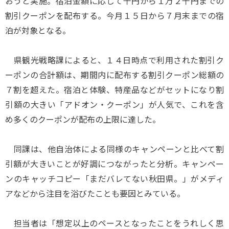
おうと実施。宿泊金額に応じて千円から１万２千円までの
割引クーポンを配布する。今月１５日から７月末までの宿
泊が対象となる。
県観光戦略課によると、１４日時点で利用された割引ク
ーポンの合計額は、期間内に配布する割引クーポン総額の
７割を超えた。宿泊と体験、特産品などがセットになり割
引額の大きい「アドオン・クーポン」が人気で、これを含
め多くのクーポンが配布の上限に達した。
同課は、他自治体による同様のキャンペーンと比べて割
引額が大きいことが好調につながったと分析。キャンペー
ンのキャッチコピー「まだバレてない秋田県。」がメディ
アなどから注目を浴びたことも要因とみている。
担当者は「想定以上のペースとなったことをうれしく思