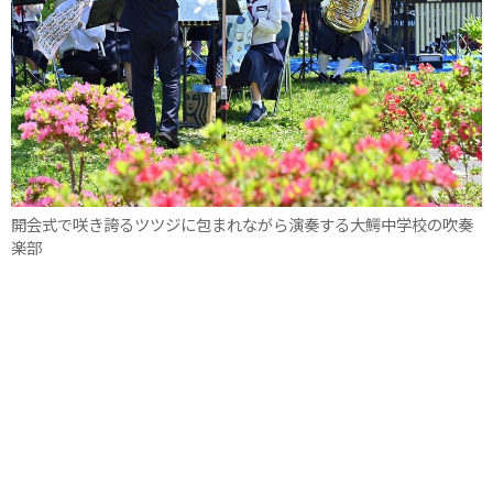
開会式で咲き誇るツツジに包まれながら演奏する大鰐中学校の吹奏
楽部