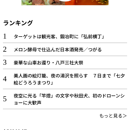
ランキング
ターゲットは観光客、鍛冶町に「弘前横丁」
メロン酵母で仕込んだ日本酒発売／つがる
豪華な山車お還り・八戸三社大祭
美人画の絵灯籠、夜の湯沢を照らす ７日まで「七夕
絵どうろうまつり」
夜空に光る「竿燈」の文字や秋田犬、初のドローンシ
ョーに大歓声
もっと見る＞