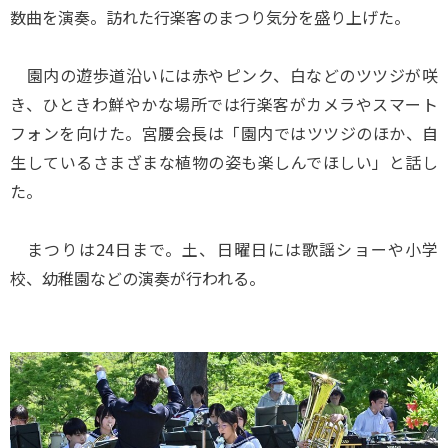
数曲を演奏。訪れた行楽客のまつり気分を盛り上げた。
園内の遊歩道沿いには赤やピンク、白などのツツジが咲
き、ひときわ鮮やかな場所では行楽客がカメラやスマート
フォンを向けた。宮腰会長は「園内ではツツジのほか、自
生しているさまざまな植物の姿も楽しんでほしい」と話し
た。
まつりは24日まで。土、日曜日には歌謡ショーや小学
校、幼稚園などの演奏が行われる。