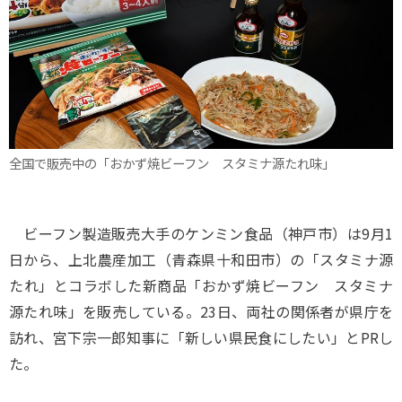
全国で販売中の「おかず焼ビーフン スタミナ源たれ味」
ビーフン製造販売大手のケンミン食品（神戸市）は9月1
日から、上北農産加工（青森県十和田市）の「スタミナ源
たれ」とコラボした新商品「おかず焼ビーフン スタミナ
源たれ味」を販売している。23日、両社の関係者が県庁を
訪れ、宮下宗一郎知事に「新しい県民食にしたい」とPRし
た。