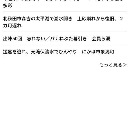
多彩
北秋田市森吉の太平湖で湖水開き 土砂崩れから復旧、２
カ月遅れ
出陣50回 忘れない／パナねぶた幕引き 会員ら涙
猛暑を逃れ、元滝伏流水でひんやり にかほ市象潟町
もっと見る＞