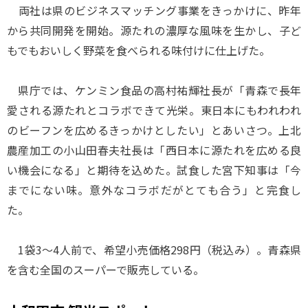
両社は県のビジネスマッチング事業をきっかけに、昨年
から共同開発を開始。源たれの濃厚な風味を生かし、子ど
もでもおいしく野菜を食べられる味付けに仕上げた。
県庁では、ケンミン食品の高村祐輝社長が「青森で長年
愛される源たれとコラボできて光栄。東日本にもわれわれ
のビーフンを広めるきっかけとしたい」とあいさつ。上北
農産加工の小山田春夫社長は「西日本に源たれを広める良
い機会になる」と期待を込めた。試食した宮下知事は「今
までにない味。意外なコラボだがとても合う」と完食し
た。
1袋3～4人前で、希望小売価格298円（税込み）。青森県
を含む全国のスーパーで販売している。