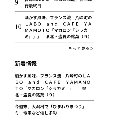
行最終日
酒かす風味、フランス流 八峰町の
ＬＡＢＯ ａｎｄ ＣＡＦＥ ＹＡ
ＭＡＭＯＴＯ「マカロン『シラカ
ミ』」」 県北・盛夏の銘菓（９）
もっと見る＞
新着情報
酒かす風味、フランス流 八峰町のＬＡ
ＢＯ ａｎｄ ＣＡＦＥ ＹＡＭＡＭＯ
ＴＯ「マカロン『シラカミ』」」 県
北・盛夏の銘菓（９）
今週末、大潟村で「ひまわりまつり」
ミニ電車など催し多彩