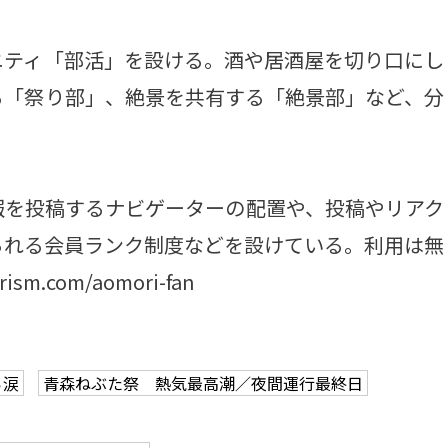
ティ「部活」を設ける。酒や居酒屋を切り口にし
る「祭り部」、絶景を共有する「絶景部」など、分
を投稿するナビゲーターの配置や、投稿やリアク
られる会員ランク制度などを設けている。利用は無
sm.com/aomori-fan
ら涙
青森ねぶた祭 熱気最高潮／夜間運行最終日