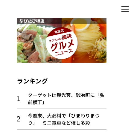
ランキング
ターゲットは観光客、鍛冶町に「弘
前横丁」
今週末、大潟村で「ひまわりまつ
り」 ミニ電車など催し多彩