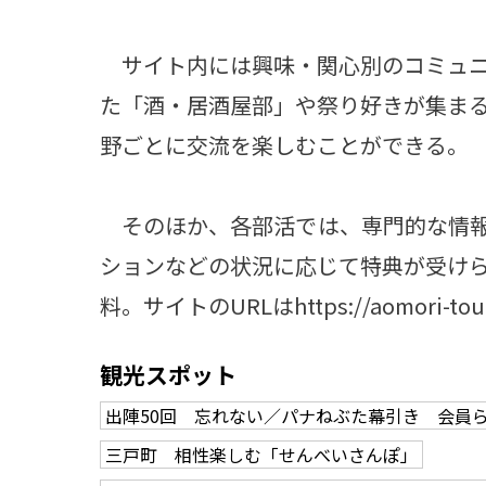
サイト内には興味・関心別のコミュニ
た「酒・居酒屋部」や祭り好きが集ま
野ごとに交流を楽しむことができる。
そのほか、各部活では、専門的な情報
ションなどの状況に応じて特典が受け
料。サイトのURLはhttps://aomori-touri
観光スポット
出陣50回 忘れない／パナねぶた幕引き 会員
三戸町 相性楽しむ「せんべいさんぽ」