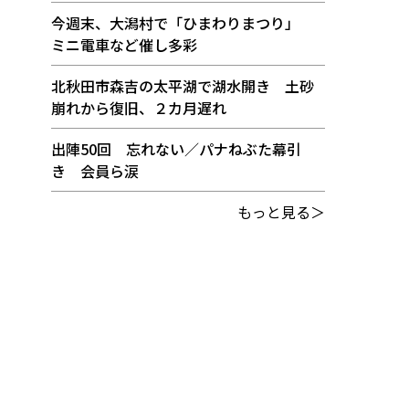
今週末、大潟村で「ひまわりまつり」
ミニ電車など催し多彩
北秋田市森吉の太平湖で湖水開き 土砂
崩れから復旧、２カ月遅れ
出陣50回 忘れない／パナねぶた幕引
き 会員ら涙
もっと見る＞