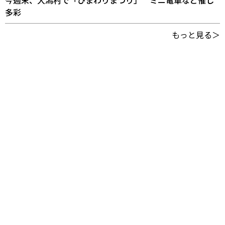
今週末、大潟村で「ひまわりまつり」 ミニ電車など催し
多彩
もっと見る＞