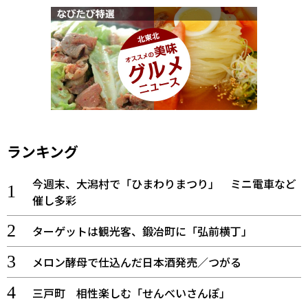
ランキング
今週末、大潟村で「ひまわりまつり」 ミニ電車など
催し多彩
ターゲットは観光客、鍛冶町に「弘前横丁」
メロン酵母で仕込んだ日本酒発売／つがる
三戸町 相性楽しむ「せんべいさんぽ」