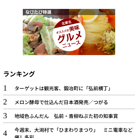
ランキング
ターゲットは観光客、鍛冶町に「弘前横丁」
メロン酵母で仕込んだ日本酒発売／つがる
地域色ふんだん 弘前・青柳ねぷた初の知事賞
今週末、大潟村で「ひまわりまつり」 ミニ電車など
催し多彩