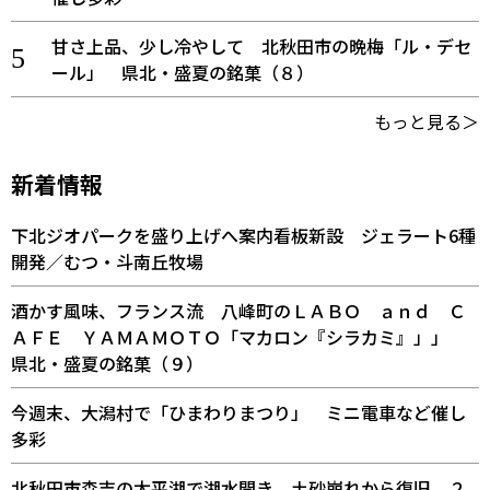
甘さ上品、少し冷やして 北秋田市の晩梅「ル・デセ
ール」 県北・盛夏の銘菓（８）
もっと見る＞
新着情報
下北ジオパークを盛り上げへ案内看板新設 ジェラート6種
開発／むつ・斗南丘牧場
酒かす風味、フランス流 八峰町のＬＡＢＯ ａｎｄ Ｃ
ＡＦＥ ＹＡＭＡＭＯＴＯ「マカロン『シラカミ』」」
県北・盛夏の銘菓（９）
今週末、大潟村で「ひまわりまつり」 ミニ電車など催し
多彩
北秋田市森吉の太平湖で湖水開き 土砂崩れから復旧、２