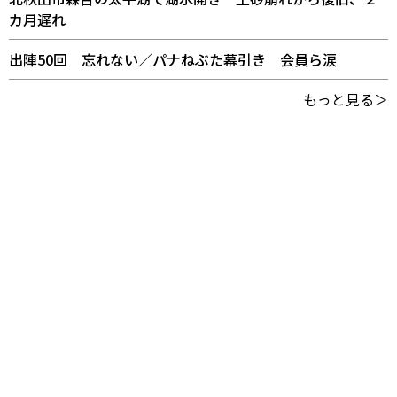
カ月遅れ
出陣50回 忘れない／パナねぶた幕引き 会員ら涙
もっと見る＞