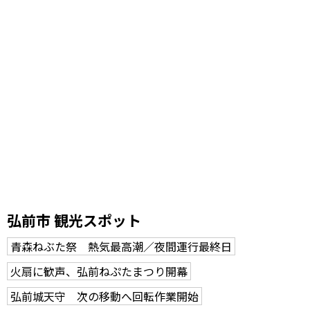
弘前市 観光スポット
青森ねぶた祭 熱気最高潮／夜間運行最終日
火扇に歓声、弘前ねぷたまつり開幕
弘前城天守 次の移動へ回転作業開始