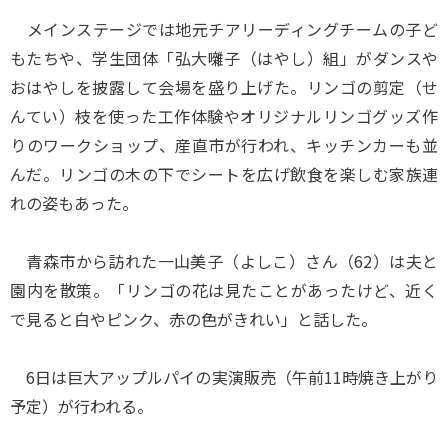
メインステージでは地元チアリーディングチームの子ど
もたちや、学生団体「弘大囃子（はやし）組」がダンスや
おはやしを披露して会場を盛り上げた。リンゴの剪定（せ
んてい）枝を使った工作体験やオリジナルリンゴグッズ作
りのワークショップ、産直市が行われ、キッチンカーも並
んだ。リンゴの木の下でシートを広げ飲食を楽しむ家族連
れの姿もあった。
青森市から訪れた一山美子（よしこ）さん（62）は夫と
園内を散策。「リンゴの花は見たことがあったけど、近く
で見ると白やピンク、赤の色がきれい」と話した。
6日は巨大アップルパイの実演販売（午前11時焼き上がり
予定）が行われる。