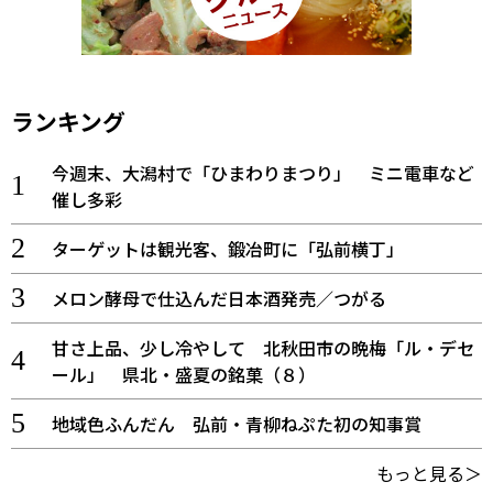
ランキング
今週末、大潟村で「ひまわりまつり」 ミニ電車など
催し多彩
ターゲットは観光客、鍛冶町に「弘前横丁」
メロン酵母で仕込んだ日本酒発売／つがる
甘さ上品、少し冷やして 北秋田市の晩梅「ル・デセ
ール」 県北・盛夏の銘菓（８）
地域色ふんだん 弘前・青柳ねぷた初の知事賞
もっと見る＞