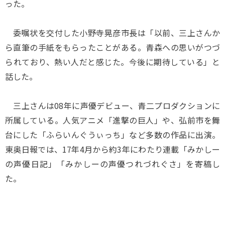
った。
委嘱状を交付した小野寺晃彦市長は「以前、三上さんか
ら直筆の手紙をもらったことがある。青森への思いがつづ
られており、熱い人だと感じた。今後に期待している」と
話した。
三上さんは08年に声優デビュー、青二プロダクションに
所属している。人気アニメ「進撃の巨人」や、弘前市を舞
台にした「ふらいんぐうぃっち」など多数の作品に出演。
東奥日報では、17年4月から約3年にわたり連載「みかしー
の声優日記」「みかしーの声優つれづれぐさ」を寄稿し
た。