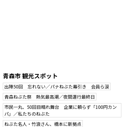
青森市 観光スポット
出陣50回 忘れない／パナねぶた幕引き 会員ら涙
青森ねぶた祭 熱気最高潮／夜間運行最終日
市民一丸、50回目晴れ舞台 企業に頼らず「100円カン
パ」／私たちのねぶた
ねぶた名人・竹浪さん、橋本に新拠点