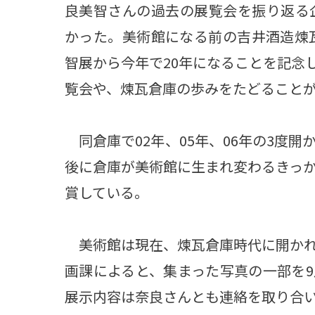
良美智さんの過去の展覧会を振り返る
かった。美術館になる前の吉井酒造煉瓦
智展から今年で20年になることを記念
覧会や、煉瓦倉庫の歩みをたどること
同倉庫で02年、05年、06年の3度
後に倉庫が美術館に生まれ変わるきっか
賞している。
美術館は現在、煉瓦倉庫時代に開かれ
画課によると、集まった写真の一部を
展示内容は奈良さんとも連絡を取り合