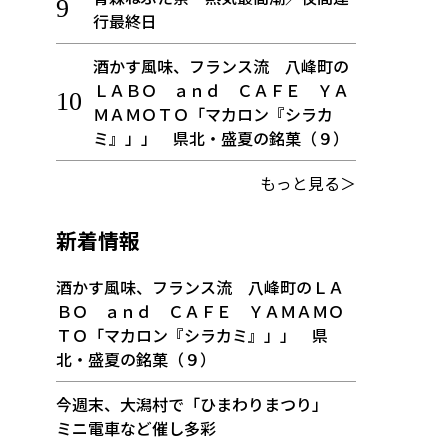
行最終日
酒かす風味、フランス流 八峰町の
ＬＡＢＯ ａｎｄ ＣＡＦＥ ＹＡ
ＭＡＭＯＴＯ「マカロン『シラカ
ミ』」」 県北・盛夏の銘菓（９）
もっと見る＞
新着情報
酒かす風味、フランス流 八峰町のＬＡ
ＢＯ ａｎｄ ＣＡＦＥ ＹＡＭＡＭＯ
ＴＯ「マカロン『シラカミ』」」 県
北・盛夏の銘菓（９）
今週末、大潟村で「ひまわりまつり」
ミニ電車など催し多彩