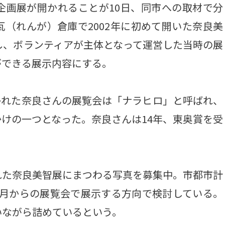
企画展が開かれることが10日、同市への取材で分
（れんが）倉庫で2002年に初めて開いた奈良美
し、ボランティアが主体となって運営した当時の展
ができる展示内容にする。
開かれた奈良さんの展覧会は「ナラヒロ」と呼ばれ、
けの一つとなった。奈良さんは14年、東奥賞を受
た奈良美智展にまつわる写真を募集中。市都市計
9月からの展覧会で展示する方向で検討している。
いながら詰めているという。