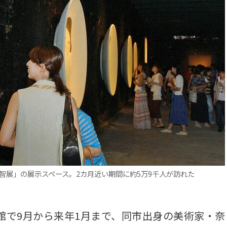
美智展」の展示スペース。2カ月近い期間に約5万9千人が訪れた
で9月から来年1月まで、同市出身の美術家・奈