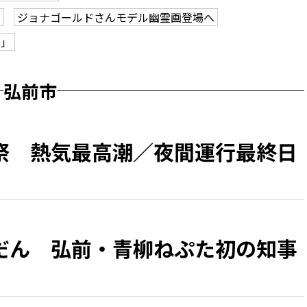
も
ジョナゴールドさんモデル幽霊画登場へ
ク」
弘前市
祭 熱気最高潮／夜間運行最終日
だん 弘前・青柳ねぷた初の知事