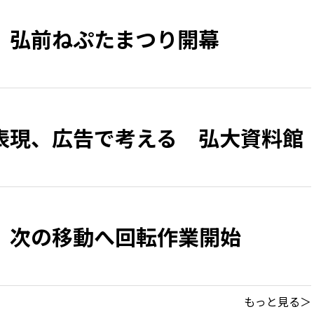
、弘前ねぷたまつり開幕
表現、広告で考える 弘大資料館
 次の移動へ回転作業開始
もっと見る＞