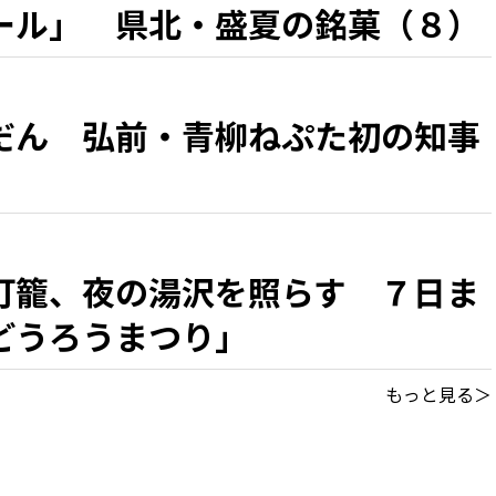
ール」 県北・盛夏の銘菓（８）
だん 弘前・青柳ねぷた初の知事
灯籠、夜の湯沢を照らす ７日ま
どうろうまつり」
もっと見る＞