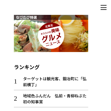
ランキング
ターゲットは観光客、鍛冶町に「弘
前横丁」
地域色ふんだん 弘前・青柳ねぷた
初の知事賞