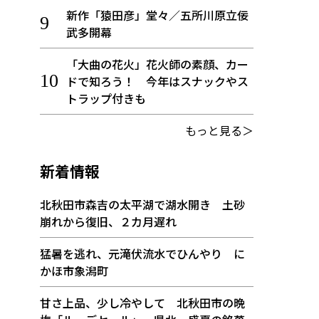
新作「猿田彦」堂々／五所川原立佞
武多開幕
「大曲の花火」花火師の素顔、カー
ドで知ろう！ 今年はスナックやス
トラップ付きも
もっと見る＞
新着情報
北秋田市森吉の太平湖で湖水開き 土砂
崩れから復旧、２カ月遅れ
猛暑を逃れ、元滝伏流水でひんやり に
かほ市象潟町
甘さ上品、少し冷やして 北秋田市の晩