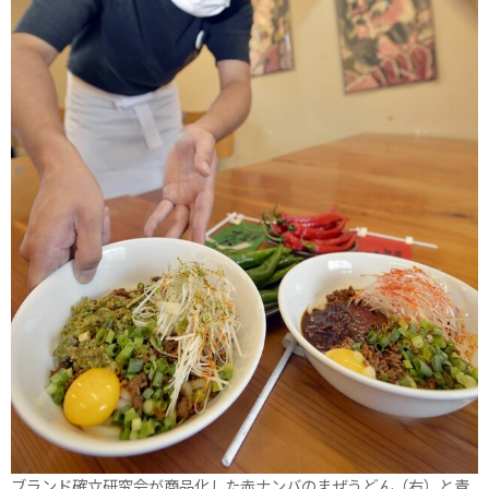
ブランド確立研究会が商品化した赤ナンバのまぜうどん（右）と青