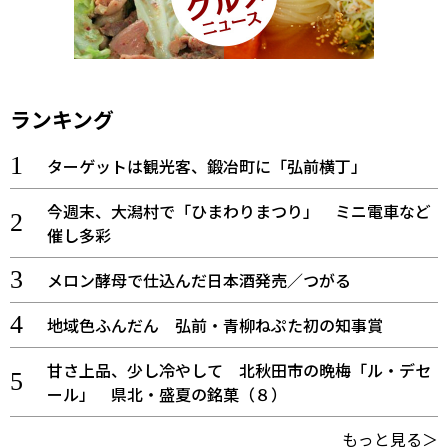
ランキング
ターゲットは観光客、鍛冶町に「弘前横丁」
今週末、大潟村で「ひまわりまつり」 ミニ電車など
催し多彩
メロン酵母で仕込んだ日本酒発売／つがる
地域色ふんだん 弘前・青柳ねぷた初の知事賞
甘さ上品、少し冷やして 北秋田市の晩梅「ル・デセ
ール」 県北・盛夏の銘菓（８）
もっと見る＞