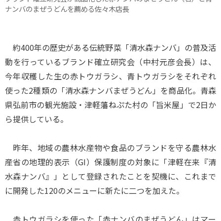
ナンバのまぜうどんを薦める佐々木店長
約400年の歴史がある伝統野菜「清水森ナンバ」の普及活
動を行っているブランド確立研究会（中村元彦会長）は、
今年収穫した生の赤トウガラシ、青トウガラシをそれぞれ
使った2種類の「清水森ナンバまぜうどん」を商品化。青森
県弘前市の観光施設・津軽藩ねぷた村の「旨米屋」で2日か
ら提供している。
昨年、地域の農林水産物や食品のブランドを守る農林水
産省の地理的表示（GI）保護制度の対象に「津軽在来『清
水森ナンバ』」として登録されたことを契機に、これまで
に開発した120のメニューに新たに二つを加えた。
赤トウガラシを使った「赤ナンバのまぜうどん」はマー