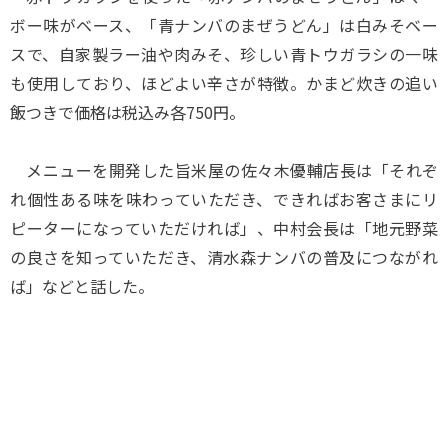
ボー味がベース、「青ナンバのまぜうどん」は白みそベー
スで、自家製ラー油や肉みそ、珍しい青トウガラシの一味
も使用しており、ほどよい辛さが特徴。かまど炊きの追い
飯つきで価格は税込み各750円。
メニューを開発した旨米屋の佐々木優輔店長は「それぞ
れ個性ある味を味わっていただき、できればお客さまにリ
ピーターになっていただければ」、中村会長は「地元野菜
の良さを知っていただき、清水森ナンバの普及につながれ
ば」などと話した。