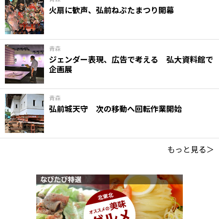
火扇に歓声、弘前ねぷたまつり開幕
青森
ジェンダー表現、広告で考える 弘大資料館で
企画展
青森
弘前城天守 次の移動へ回転作業開始
もっと見る＞