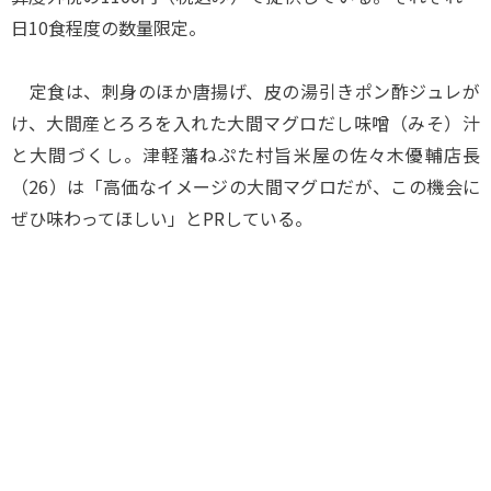
日10食程度の数量限定。
定食は、刺身のほか唐揚げ、皮の湯引きポン酢ジュレが
け、大間産とろろを入れた大間マグロだし味噌（みそ）汁
と大間づくし。津軽藩ねぷた村旨米屋の佐々木優輔店長
（26）は「高価なイメージの大間マグロだが、この機会に
ぜひ味わってほしい」とPRしている。