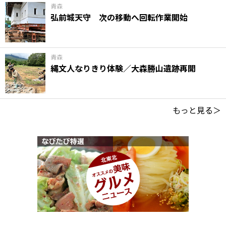
青森
弘前城天守 次の移動へ回転作業開始
青森
縄文人なりきり体験／大森勝山遺跡再開
もっと見る＞