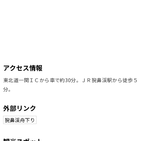
アクセス情報
東北道一関ＩＣから車で約30分。ＪＲ猊鼻渓駅から徒歩５
分。
外部リンク
猊鼻渓舟下り