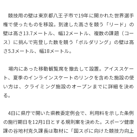
競技用の壁は東京都八王子市で19年に開かれた世界選手
権で使ったものを移設。到達した高さを競う「リード」の
壁は高さ13.7メートル、幅12メートル、複数の課題（コー
ス）に挑んで完登した数を競う「ボルダリング」の壁は高
さ5.3メートル、幅18メートル。
場内にあった移動観覧席を撤去して設置。アイススケー
ト、夏季のインラインスケートのリンクを含めた施設の使
い方は、クライミング施設のオープンまでに詳細を決め
る。
4日に県庁で開いた県教委定例会で、利用料を示した条例
の施行期日を12月1日とする規則案を決めた。スポーツ健康
課の谷地村克久課長は取材に「国スポに向けた競技力向上