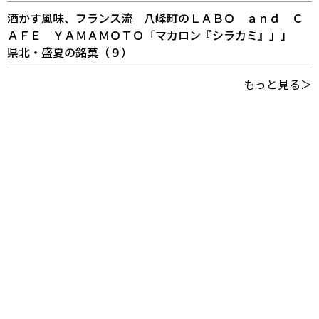
酒かす風味、フランス流 八峰町のＬＡＢＯ ａｎｄ Ｃ
ＡＦＥ ＹＡＭＡＭＯＴＯ「マカロン『シラカミ』」」
県北・盛夏の銘菓（９）
もっと見る＞