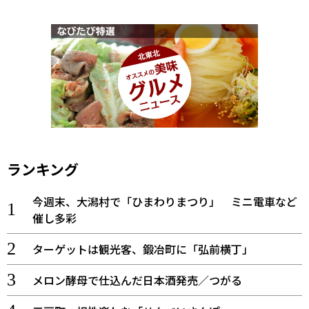
ランキング
今週末、大潟村で「ひまわりまつり」 ミニ電車など
催し多彩
ターゲットは観光客、鍛冶町に「弘前横丁」
メロン酵母で仕込んだ日本酒発売／つがる