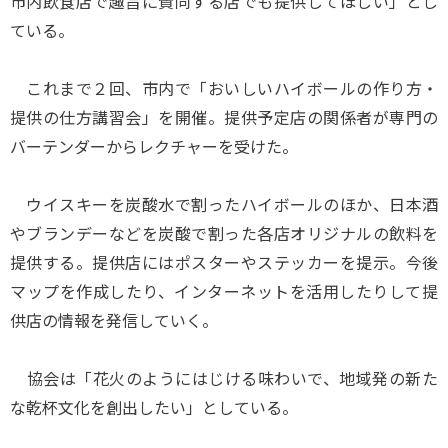
市内飲食店で趣旨に賛同する店でも提供してほしい」とし
ている。
これまで２回、市内で「おいしいハイボールの作り方・
提供の仕方講習会」を開催。提供予定店の関係者が専門の
バーテンダーからレクチャーを受けた。
ウイスキーを炭酸水で割ったハイボールのほか、日本酒
やブランデーなどを炭酸で割った各店オリジナルの飲料を
提供する。提供店にはポスターやステッカーを提示。今後
マップを作成したり、インターネットを活用したりして提
供店の情報を発信していく。
協会は「花火のようにはじける味わいで、地域発の新た
な乾杯文化を創出したい」としている。