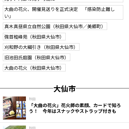
大曲の花火、開催見送りを正式決定 「感染防止難し
い」
真木真昼県立自然公園（秋田県大仙市／美郷町）
強首樅峰苑（秋田県大仙市）
刈和野の大綱引き（秋田県大仙市）
旧池田氏庭園（秋田県大仙市）
大曲の花火（秋田県大仙市）
大仙市
秋田
「大曲の花火」花火師の素顔、カードで知ろ
う！ 今年はスナックやストラップ付きも
秋田