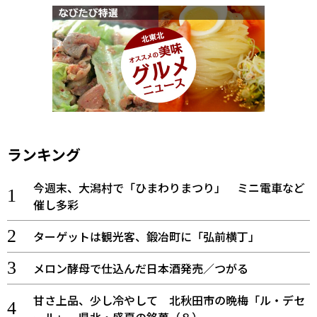
ランキング
今週末、大潟村で「ひまわりまつり」 ミニ電車など
催し多彩
ターゲットは観光客、鍛冶町に「弘前横丁」
メロン酵母で仕込んだ日本酒発売／つがる
甘さ上品、少し冷やして 北秋田市の晩梅「ル・デセ