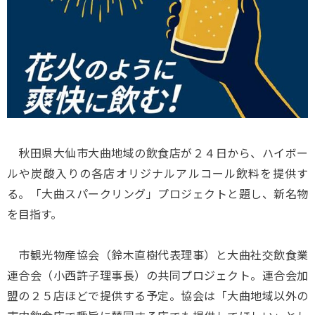
秋田県大仙市大曲地域の飲食店が２４日から、ハイボー
ルや炭酸入りの各店オリジナルアルコール飲料を提供す
る。「大曲スパークリング」プロジェクトと題し、新名物
を目指す。
市観光物産協会（鈴木直樹代表理事）と大曲社交飲食業
連合会（小西許子理事長）の共同プロジェクト。連合会加
盟の２５店ほどで提供する予定。協会は「大曲地域以外の