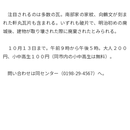
注目されるのは多数の瓦。南部家の家紋、向鶴文が刻ま
れた軒丸瓦片も含まれる。いずれも破片で、明治初めの廃
城後、建物が取り壊された際に廃棄されたとみられる。
１０月１３日まで。午前９時から午後５時。大人２００
円、小中高生１００円（同市内の小中高生は無料）。
問い合わせは同センター（0198-29-4567）へ。