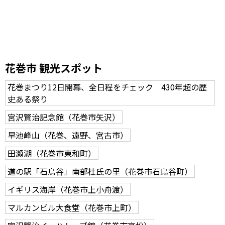
花巻市 観光スポット
花巻まつり12日開幕、全日程をチェック 430年超の歴
史ある祭り
宮沢賢治記念館（花巻市矢沢）
早池峰山（花巻、遠野、宮古市）
田瀬湖（花巻市東和町）
道の駅「石鳥谷」南部杜氏の里（花巻市石鳥谷町）
イギリス海岸（花巻市上小舟渡）
マルカンビル大食堂（花巻市上町）