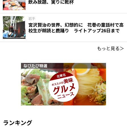
飲み放題、実りに乾杯
岩手
宮沢賢治の世界、幻想的に 花巻の童話村で高
校生が朗読と鹿踊り ライトアップ26日まで
もっと見る＞
ランキング