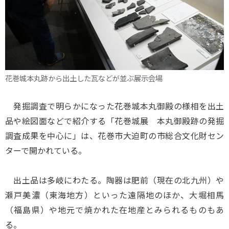
花巻城本丸跡から出土した瓦などが並ぶ展示会場
発掘調査で明らかになった花巻城本丸御殿の様相を出土
品や絵図面などで紹介する「花巻城展 本丸御殿跡の発掘
調査成果を中心に」は、花巻市大迫町の市総合文化財セン
ターで開かれている。
出土品は多岐にわたる。陶器は肥前（現在の北九州）や
瀬戸美濃（東海地方）といった遠隔地のほか、大堀相馬
（福島県）や地元で焼かれた在地産とみられるものもあ
る。