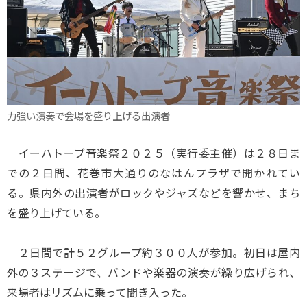
力強い演奏で会場を盛り上げる出演者
イーハトーブ音楽祭２０２５（実行委主催）は２８日ま
での２日間、花巻市大通りのなはんプラザで開かれてい
る。県内外の出演者がロックやジャズなどを響かせ、まち
を盛り上げている。
２日間で計５２グループ約３００人が参加。初日は屋内
外の３ステージで、バンドや楽器の演奏が繰り広げられ、
来場者はリズムに乗って聞き入った。