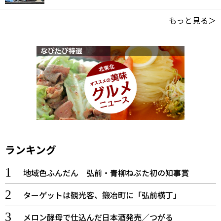
もっと見る＞
ランキング
地域色ふんだん 弘前・青柳ねぷた初の知事賞
ターゲットは観光客、鍛冶町に「弘前横丁」
メロン酵母で仕込んだ日本酒発売／つがる