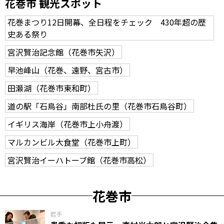
花巻市 観光スポット
花巻まつり12日開幕、全日程をチェック 430年超の歴
史ある祭り
宮沢賢治記念館（花巻市矢沢）
早池峰山（花巻、遠野、宮古市）
田瀬湖（花巻市東和町）
道の駅「石鳥谷」南部杜氏の里（花巻市石鳥谷町）
イギリス海岸（花巻市上小舟渡）
マルカンビル大食堂（花巻市上町）
宮沢賢治イーハトーブ館（花巻市高松）
花巻市
岩手