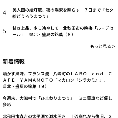
美人画の絵灯籠、夜の湯沢を照らす ７日まで「七夕
絵どうろうまつり」
甘さ上品、少し冷やして 北秋田市の晩梅「ル・デセ
ール」 県北・盛夏の銘菓（８）
もっと見る＞
新着情報
酒かす風味、フランス流 八峰町のＬＡＢＯ ａｎｄ Ｃ
ＡＦＥ ＹＡＭＡＭＯＴＯ「マカロン『シラカミ』」」
県北・盛夏の銘菓（９）
今週末、大潟村で「ひまわりまつり」 ミニ電車など催し
多彩
北秋田市森吉の太平湖で湖水開き 土砂崩れから復旧、２