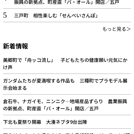
振興の新拠点、町産直「バ・オール」開店／五戸
三戸町 相性楽しむ「せんべいさんぽ」
もっと見る＞
新着情報
美郷町で「舟ッコ流し」 子どもたちの健康願い元気にか
け声
ガンダムたちが夏満喫する作品も 三種町でプラモデル展
示会始まる
倉石牛、ナガイモ、ニンニク…地場産品ずらり 農業振興
の新拠点、町産直「バ・オール」開店／五戸
下北も夏祭り開幕 大湊ネブタ9台出陣