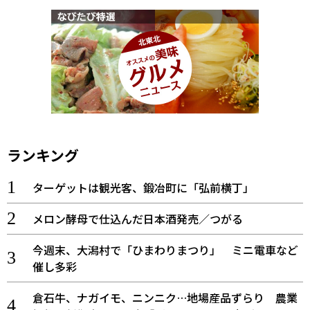
ランキング
ターゲットは観光客、鍛冶町に「弘前横丁」
メロン酵母で仕込んだ日本酒発売／つがる
今週末、大潟村で「ひまわりまつり」 ミニ電車など
催し多彩
倉石牛、ナガイモ、ニンニク…地場産品ずらり 農業