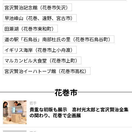
宮沢賢治記念館（花巻市矢沢）
早池峰山（花巻、遠野、宮古市）
田瀬湖（花巻市東和町）
道の駅「石鳥谷」南部杜氏の里（花巻市石鳥谷町）
イギリス海岸（花巻市上小舟渡）
マルカンビル大食堂（花巻市上町）
宮沢賢治イーハトーブ館（花巻市高松）
花巻市
岩手
貴重な初版も展示 高村光太郎と宮沢賢治全集
の関わり、花巻で企画展