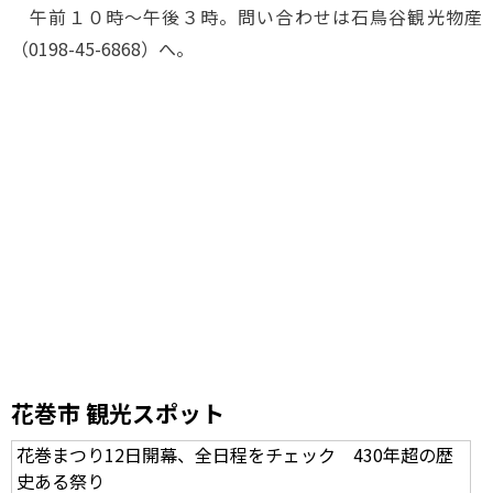
午前１０時～午後３時。問い合わせは石鳥谷観光物産
（0198-45-6868）へ。
花巻市 観光スポット
花巻まつり12日開幕、全日程をチェック 430年超の歴
史ある祭り