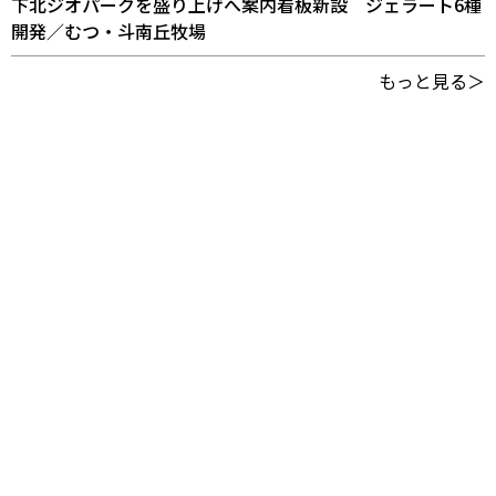
下北ジオパークを盛り上げへ案内看板新設 ジェラート6種
開発／むつ・斗南丘牧場
もっと見る＞