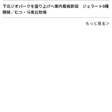
下北ジオパークを盛り上げへ案内看板新設 ジェラート6種
開発／むつ・斗南丘牧場
もっと見る＞