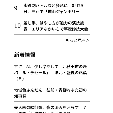
水鉄砲バトルなど多彩に 8月29
日、三戸で「城山ジャンボリー」
差し手、はやし方が迫力の演技披
露 エリアなかいちで竿燈妙技大会
もっと見る＞
新着情報
甘さ上品、少し冷やして 北秋田市の晩
梅「ル・デセール」 県北・盛夏の銘菓
（８）
地域色ふんだん 弘前・青柳ねぷた初の
知事賞
美人画の絵灯籠、夜の湯沢を照らす ７