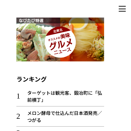
ランキング
ターゲットは観光客、鍛冶町に「弘
前横丁」
メロン酵母で仕込んだ日本酒発売／
つがる