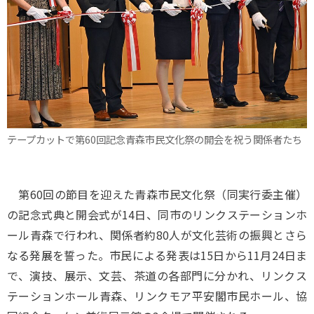
テープカットで第60回記念青森市民文化祭の開会を祝う関係者たち
第60回の節目を迎えた青森市民文化祭（同実行委主催）
の記念式典と開会式が14日、同市のリンクステーションホ
ール青森で行われ、関係者約80人が文化芸術の振興とさら
なる発展を誓った。市民による発表は15日から11月24日ま
で、演技、展示、文芸、茶道の各部門に分かれ、リンクス
テーションホール青森、リンクモア平安閣市民ホール、協