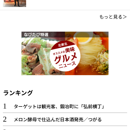
もっと見る＞
ランキング
ターゲットは観光客、鍛冶町に「弘前横丁」
メロン酵母で仕込んだ日本酒発売／つがる