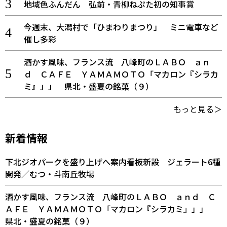
地域色ふんだん 弘前・青柳ねぷた初の知事賞
今週末、大潟村で「ひまわりまつり」 ミニ電車など
催し多彩
酒かす風味、フランス流 八峰町のＬＡＢＯ ａｎ
ｄ ＣＡＦＥ ＹＡＭＡＭＯＴＯ「マカロン『シラカ
ミ』」」 県北・盛夏の銘菓（９）
もっと見る＞
新着情報
下北ジオパークを盛り上げへ案内看板新設 ジェラート6種
開発／むつ・斗南丘牧場
酒かす風味、フランス流 八峰町のＬＡＢＯ ａｎｄ Ｃ
ＡＦＥ ＹＡＭＡＭＯＴＯ「マカロン『シラカミ』」」
県北・盛夏の銘菓（９）