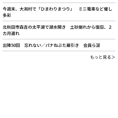
今週末、大潟村で「ひまわりまつり」 ミニ電車など催し
多彩
北秋田市森吉の太平湖で湖水開き 土砂崩れから復旧、２
カ月遅れ
出陣50回 忘れない／パナねぶた幕引き 会員ら涙
もっと見る＞