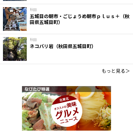
秋田
五城目の朝市・ごじょうめ朝市ｐｌｕｓ＋（秋
田県五城目町）
秋田
ネコバリ岩（秋田県五城目町）
もっと見る＞