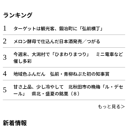
ランキング
ターゲットは観光客、鍛冶町に「弘前横丁」
メロン酵母で仕込んだ日本酒発売／つがる
今週末、大潟村で「ひまわりまつり」 ミニ電車など
催し多彩
地域色ふんだん 弘前・青柳ねぷた初の知事賞
甘さ上品、少し冷やして 北秋田市の晩梅「ル・デセ
ール」 県北・盛夏の銘菓（８）
もっと見る＞
新着情報