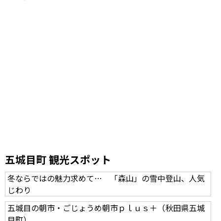
五城目町 観光スポット
冬ならではの魅力求めて… 「森山」の雪中登山、人気
じわり
五城目の朝市・ごじょうめ朝市ｐｌｕｓ＋（秋田県五城
目町）