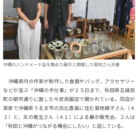
沖縄のハンドメード品を集めた展示と開催した菊地さん夫妻
沖縄県内の作家が制作した食器やバッグ、アクセサリー
などが並ぶ「沖縄の手仕事」が２５日まで、秋田県五城目
町の朝市通りに面した今彦呉服店で開かれている。同店が
実家で沖縄県うるま市の浜比嘉島に住む菊地綾子さん（４
２）と、夫の竜生さん（４１）による展示販売会。２人は
「秋田と沖縄がつながる機会にしたい」と話している。