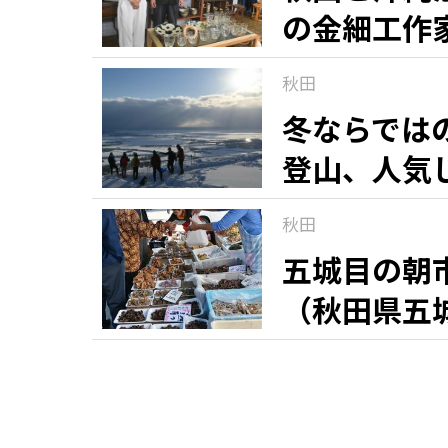
の金細工作
秋田
冬ならでは
登山、人気
秋田
五城目の朝
（秋田県五