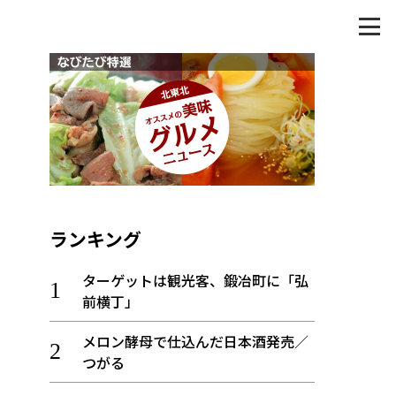
ランキング
ターゲットは観光客、鍛冶町に「弘
前横丁」
メロン酵母で仕込んだ日本酒発売／
つがる