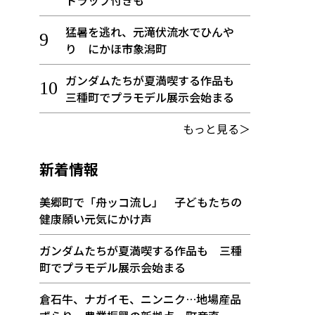
トラップ付きも
猛暑を逃れ、元滝伏流水でひんや
り にかほ市象潟町
ガンダムたちが夏満喫する作品も
三種町でプラモデル展示会始まる
もっと見る＞
新着情報
美郷町で「舟ッコ流し」 子どもたちの
健康願い元気にかけ声
ガンダムたちが夏満喫する作品も 三種
町でプラモデル展示会始まる
倉石牛、ナガイモ、ニンニク…地場産品