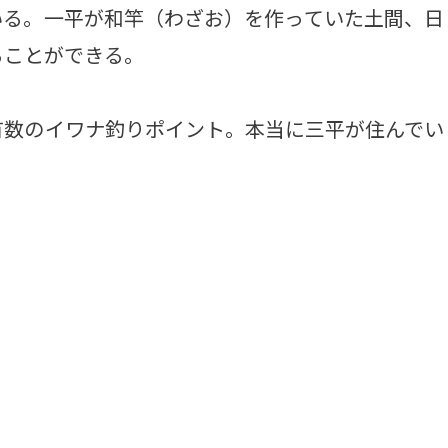
いる。一平が和竿（わざお）を作っていた土間、日
ることができる。
数のイワナ釣りポイント。本当に三平が住んでい
。