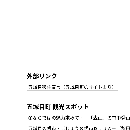
外部リンク
五城目移住宣言（五城目町のサイトより）
五城目町 観光スポット
冬ならではの魅力求めて… 「森山」の雪中登
五城目の朝市・ごじょうめ朝市ｐｌｕｓ＋（秋