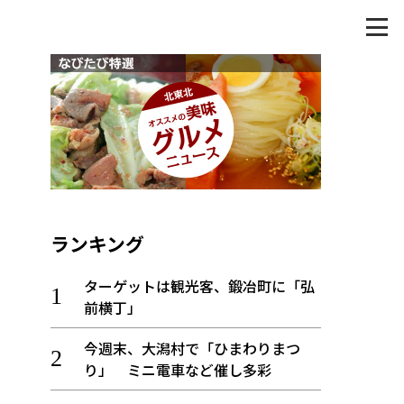
ランキング
ターゲットは観光客、鍛冶町に「弘
前横丁」
今週末、大潟村で「ひまわりまつ
り」 ミニ電車など催し多彩