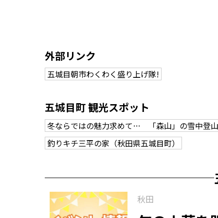
外部リンク
五城目朝市わくわく盛り上げ隊!
五城目町 観光スポット
冬ならではの魅力求めて… 「森山」の雪中登
釣りキチ三平の家（秋田県五城目町）
秋田