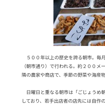
５００年以上の歴史を誇る朝市。毎月
（朝市通り）で行われる。約２００メ
隣の農家や商店で、季節の野菜や海産
日曜日と重なる朝市は「ごじょうめ朝
しており、若手出店者の店先には自作